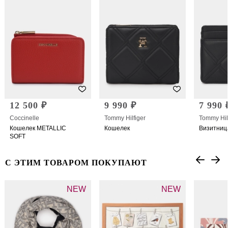
12 500 ₽
9 990 ₽
7 990 
Coccinelle
Tommy Hilfiger
Tommy Hil
Кошелек METALLIC
Кошелек
Визитниц
SOFT
С ЭТИМ ТОВАРОМ ПОКУПАЮТ
NEW
NEW