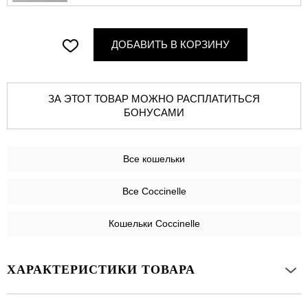
ДОБАВИТЬ В КОРЗИНУ
ЗА ЭТОТ ТОВАР МОЖНО РАСПЛАТИТЬСЯ
БОНУСАМИ
Все
кошельки
Все Coccinelle
Кошельки Coccinelle
ХАРАКТЕРИСТИКИ ТОВАРА