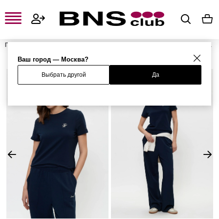
Главная
Женская одежда, обувь и аксессуары
Женская одежда
Женские футболки и поло
Женские футболки
Футболка
Ваш город — Москва?
Выбрать другой
Да
%