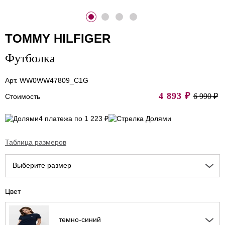
TOMMY HILFIGER
Футболка
Арт. WW0WW47809_C1G
4 893
₽
6 990 ₽
Стоимость
4 платежа по 1 223 ₽
Таблица размеров
Выберите размер
Цвет
темно-синий