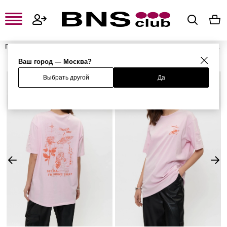
Главная
Женская одежда, обувь и аксессуары
Женская одежда
Женские футболки и поло
Женские футболки
Футболка
Ваш город — Москва?
Выбрать другой
Да
%