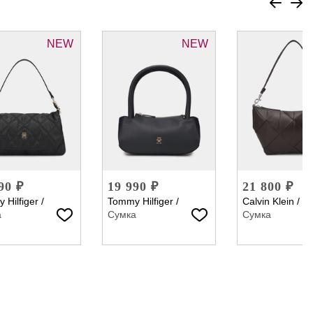
NEW
NEW
90 ₽
19 990 ₽
21 800 ₽
 Hilfiger
/
Tommy Hilfiger
/
Calvin Klein
/
а
Сумка
Сумка