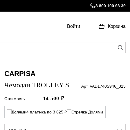
8 800 100 93 39
Войти
Корзина
CARPISA
Чемодан TROLLEY S
Арт. VAD1740S946_313
14 500
₽
Стоимость
4 платежа по 3 625 ₽