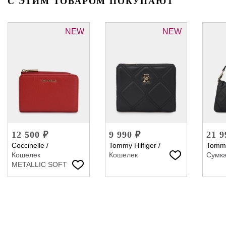
С ЭТИМ ТОВАРОМ ПОКУПАЮТ
NEW
NEW
12 500 ₽
9 990 ₽
21 9
Coccinelle
/
Tommy Hilfiger
/
Tommy
Кошелек
Кошелек
Сумк
METALLIC SOFT