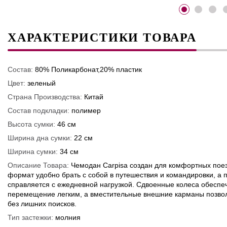
ХАРАКТЕРИСТИКИ ТОВАРА
Состав:
80% Поликарбонат,20% пластик
Цвет:
зеленый
Страна Производства:
Китай
Состав подкладки:
полимер
Высота сумки:
46 см
Ширина дна сумки:
22 см
Ширина сумки:
34 см
Описание Товара:
Чемодан Carpisa создан для комфортных поез
формат удобно брать с собой в путешествия и командировки, а 
справляется с ежедневной нагрузкой. Сдвоенные колеса обеспе
перемещение легким, а вместительные внешние карманы позвол
без лишних поисков.
Тип застежки:
молния