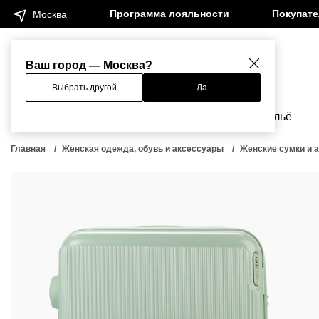
Программа лояльности
Покупат
Москва
Женщинам
Мужчинам
Ваш город — Москва?
Выбрать другой
Да
Новинки
Бренды
Одежда
Бельё
Главная
Женская одежда, обувь и аксессуары
Женские сумки и 