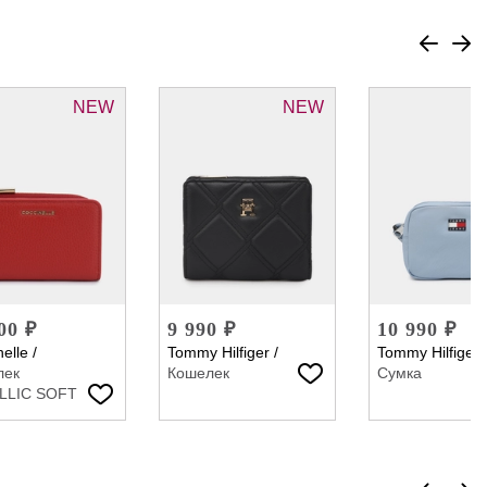
NEW
NEW
00 ₽
9 990 ₽
10 990 ₽
elle
/
Tommy Hilfiger
/
Tommy Hilfiger
лек
Кошелек
Сумка
LLIC SOFT