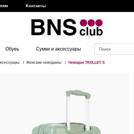
елям
Контакты
Обувь
Сумки и аксессуары
аксессуары
Женские чемоданы
Чемодан TROLLEY S