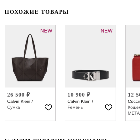
ПОХОЖИЕ ТОВАРЫ
NEW
NEW
26 500 ₽
10 900 ₽
12 5
Calvin Klein
/
Calvin Klein
/
Coccin
Сумка
Ремень
Коше
META