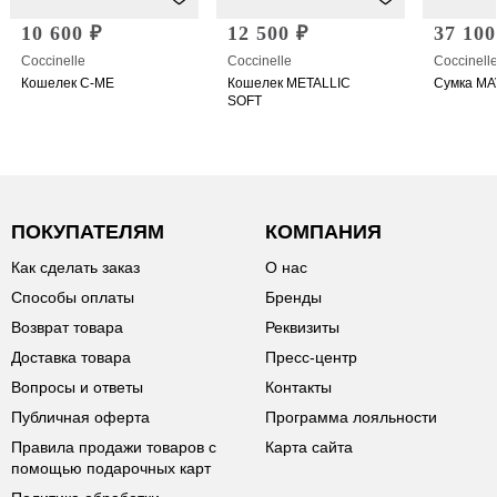
10 600 ₽
12 500 ₽
37 100
Coccinelle
Coccinelle
Coccinell
Кошелек C-ME
Кошелек METALLIC
Сумка M
SOFT
ПОКУПАТЕЛЯМ
КОМПАНИЯ
Как сделать заказ
О нас
Способы оплаты
Бренды
Возврат товара
Реквизиты
Доставка товара
Пресс-центр
Вопросы и ответы
Контакты
Публичная оферта
Программа лояльности
Правила продажи товаров с
Карта сайта
помощью подарочных карт