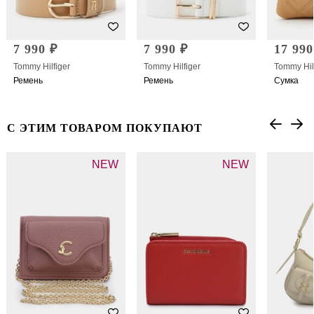
7 990 ₽
7 990 ₽
17 990
Tommy Hilfiger
Tommy Hilfiger
Tommy Hil
Ремень
Ремень
Сумка
С ЭТИМ ТОВАРОМ ПОКУПАЮТ
NEW
NEW