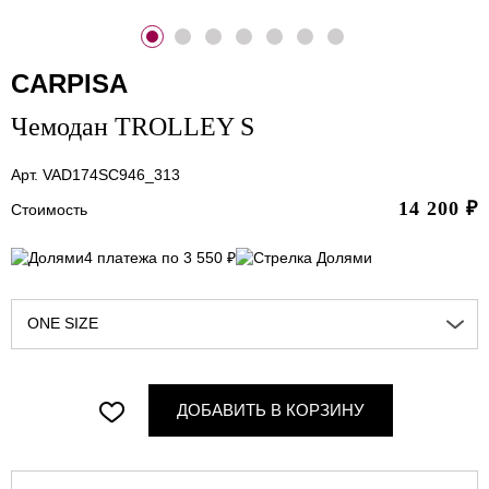
CARPISA
Чемодан TROLLEY S
Арт. VAD174SC946_313
14 200
₽
Стоимость
4 платежа по 3 550 ₽
ONE SIZE
ДОБАВИТЬ В КОРЗИНУ