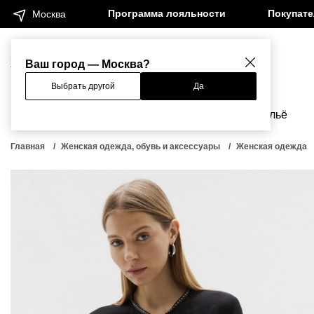
Программа лояльности
Покупат
Москва
Женщинам
Мужчинам
Ваш город — Москва?
Выбрать другой
Да
Новинки
Бренды
Одежда
Бельё
Главная
Женская одежда, обувь и аксессуары
Женская одежда