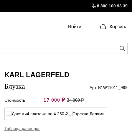
8 800 100 93 39
Войти
Корзина
KARL LAGERFELD
Блузка
Арт. B1W11011_999
17 000
₽
34 000 ₽
Стоимость
4 платежа по 4 250 ₽
Таблица размеров