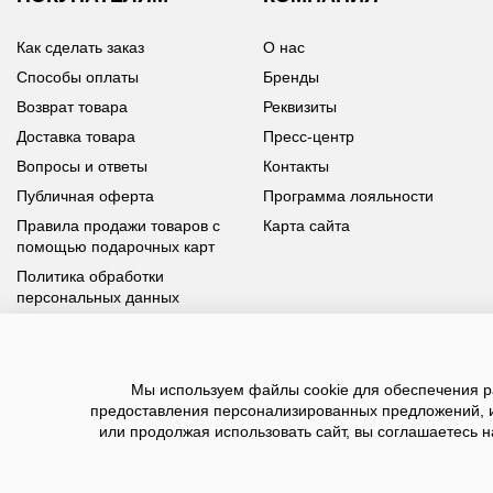
Как сделать заказ
О нас
Способы оплаты
Бренды
Возврат товара
Реквизиты
Доставка товара
Пресс-центр
Вопросы и ответы
Контакты
Публичная оферта
Программа лояльности
Правила продажи товаров с
Карта сайта
помощью подарочных карт
Политика обработки
персональных данных
У вас возникли вопросы?
Мы используем файлы cookie для обеспечения ра
Позвоните нам по телефону
8 800 100 93 39
или заполните
предоставления персонализированных предложений, 
форму, мы обязательно с вами свяжемся
или продолжая использовать сайт, вы соглашаетесь н