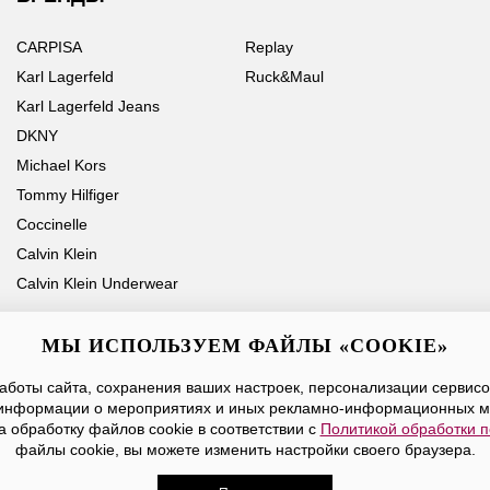
CARPISA
Replay
Karl Lagerfeld
Ruck&Maul
Karl Lagerfeld Jeans
DKNY
Michael Kors
Tommy Hilfiger
Coccinelle
Calvin Klein
Calvin Klein Underwear
МЫ ИСПОЛЬЗУЕМ ФАЙЛЫ «COOKIE»
боты сайта, сохранения ваших настроек, персонализации сервисов
Ваше имя
Email
информации о мероприятиях и иных рекламно-информационных м
а обработку файлов cookie в соответствии с
Политикой обработки 
Нажимая на кнопку «Отправить», вы принимаете условия
Публичной оферты
файлы cookie, вы можете изменить настройки своего браузера.