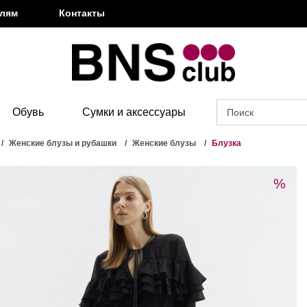
елям
Контакты
Обувь
Сумки и аксессуары
Женские блузы и рубашки
Женские блузы
Блузка
%