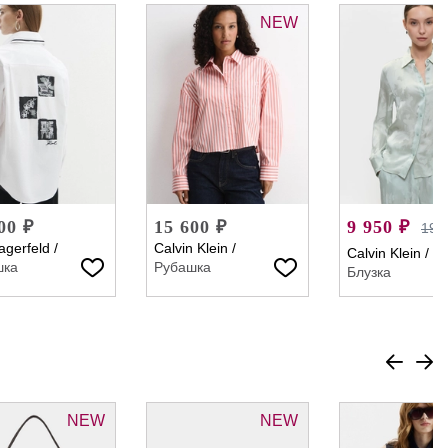
NEW
00 ₽
15 600 ₽
9 950 ₽
19 
agerfeld
/
Calvin Klein
/
Calvin Klein
/
шка
Рубашка
Блузка
NEW
NEW