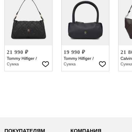
21 990 ₽
19 990 ₽
21 8
Tommy Hilfiger
/
Tommy Hilfiger
/
Calvin
Сумка
Сумка
Сумк
ПОКУПАТЕЛЯМ
КОМПАНИЯ