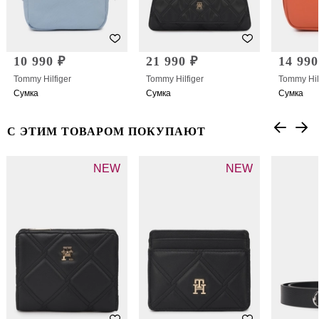
10 990 ₽
21 990 ₽
14 990
Tommy Hilfiger
Tommy Hilfiger
Tommy Hil
Сумка
Сумка
Сумка
С ЭТИМ ТОВАРОМ ПОКУПАЮТ
NEW
NEW