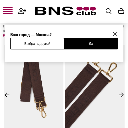
Главная
Женская одежда, обувь и аксессуары
Женские сумки и
аксессуары
Женские сумки
Женские аксессуары для сумок
Ваш город — Москва?
Ремень для сумки
Выбрать другой
Да
NEW