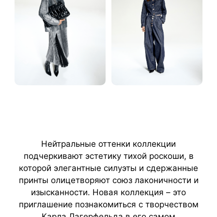
Нейтральные оттенки коллекции
подчеркивают эстетику тихой роскоши, в
которой элегантные силуэты и сдержанные
принты олицетворяют союз лаконичности и
изысканности. Новая коллекция – это
приглашение познакомиться с творчеством
Карла Лагерфельда в его самом