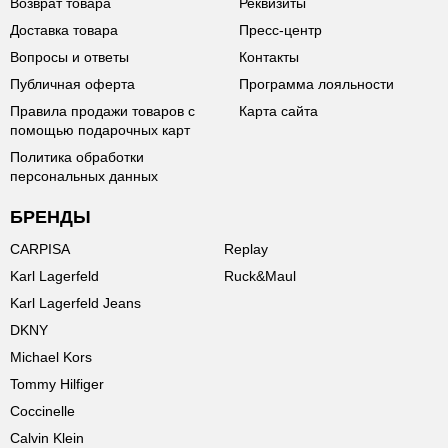
Возврат товара
Реквизиты
Доставка товара
Пресс-центр
Вопросы и ответы
Контакты
Публичная оферта
Программа лояльности
Правила продажи товаров с
Карта сайта
помощью подарочных карт
Политика обработки
персональных данных
БРЕНДЫ
CARPISA
Replay
Karl Lagerfeld
Ruck&Maul
Karl Lagerfeld Jeans
DKNY
Michael Kors
Tommy Hilfiger
Coccinelle
Calvin Klein