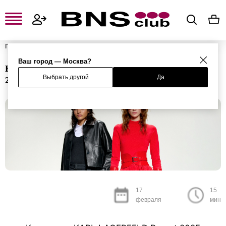
Главная
Новости
Коллекция KARL LAGERFELD Resort 2025
Ваш город — Москва?
КОЛЛЕКЦИЯ KARL LAGERFELD RESORT
Выбрать другой
Да
2025
17
15
февраля
мин