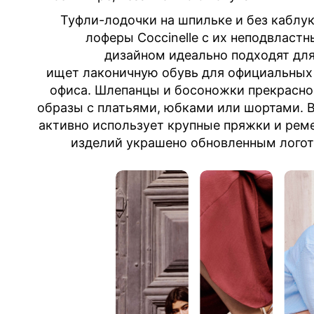
Туфли-лодочки на шпильке и без каблу
лоферы Coccinelle с их неподвласт
дизайном идеально подходят для 
ищет лаконичную обувь для официальных
офиса. Шлепанцы и босоножки прекрасно
образы с платьями, юбками или шортами. В
активно использует крупные пряжки и рем
изделий украшено обновленным лог