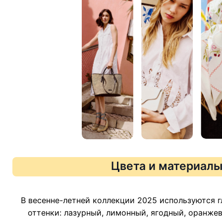
Цвета и материал
В весенне-летней коллекции 2025 используются 
оттенки: лазурный, лимонный, ягодный, оранжев