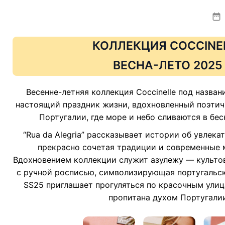
КОЛЛЕКЦИЯ COCCINE
ВЕСНА-ЛЕТО 202
Весенне-летняя коллекция Coccinelle под названи
настоящий праздник жизни, вдохновленный поэти
Португалии, где море и небо сливаются в бе
“Rua da Alegria” рассказывает истории об увлека
прекрасно сочетая традиции и современные 
Вдохновением коллекции служит азулежу — культо
с ручной росписью, символизирующая португальск
SS25 приглашает прогуляться по красочным улиц
пропитана духом Португали