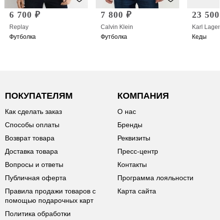
6 700 ₽
7 800 ₽
23 500
Replay
Calvin Klein
Karl Lager
Футболка
Футболка
Кеды
ПОКУПАТЕЛЯМ
КОМПАНИЯ
Как сделать заказ
О нас
Способы оплаты
Бренды
Возврат товара
Реквизиты
Доставка товара
Пресс-центр
Вопросы и ответы
Контакты
Публичная оферта
Программа лояльности
Правила продажи товаров с
Карта сайта
помощью подарочных карт
Политика обработки