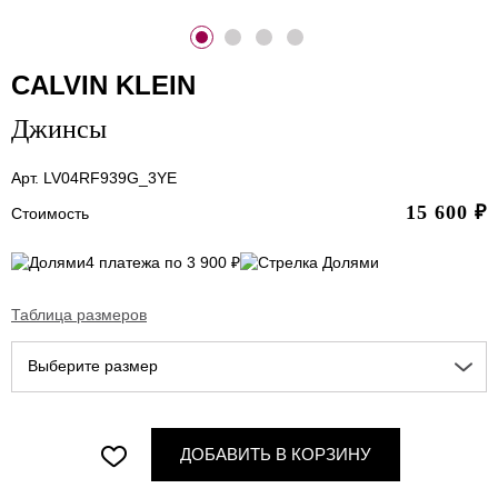
CALVIN KLEIN
Джинсы
Арт. LV04RF939G_3YE
15 600
₽
Стоимость
4 платежа по 3 900 ₽
Таблица размеров
Выберите размер
ДОБАВИТЬ В КОРЗИНУ