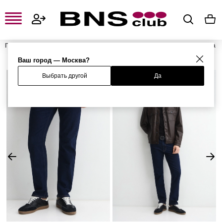
Главная
Мужская одежда, обувь и аксессуары
Мужская одежда
Мужские джинсы
Мужские зауженные джинсы
Джинсы
Ваш город — Москва?
Выбрать другой
Да