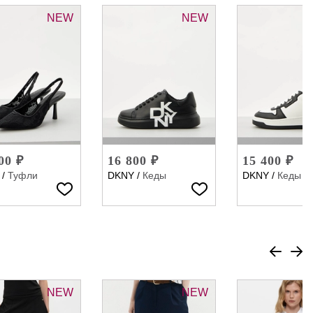
NEW
NEW
00 ₽
16 800 ₽
15 400 ₽
/
Туфли
DKNY
/
Кеды
DKNY
/
Кеды
NEW
NEW