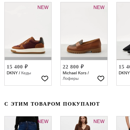
NEW
NEW
15 400 ₽
22 800 ₽
15 4
DKNY
/
Кеды
Michael Kors
/
DKNY
Лоферы
С ЭТИМ ТОВАРОМ ПОКУПАЮТ
NEW
NEW