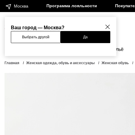
Программа лояльности
Покупат
Москва
Женщинам
Мужчинам
Ваш город — Москва?
Выбрать другой
Да
Новинки
Бренды
Одежда
Бельё
Главная
Женская одежда, обувь и аксессуары
Женская обувь