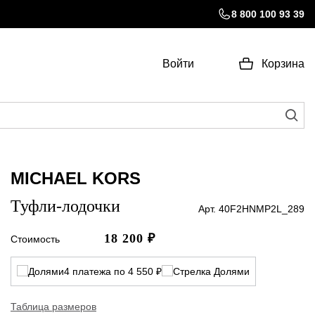
8 800 100 93 39
Войти
Корзина
MICHAEL KORS
Туфли-лодочки
Арт. 40F2HNMP2L_289
18 200
₽
Стоимость
4 платежа по 4 550 ₽
Таблица размеров