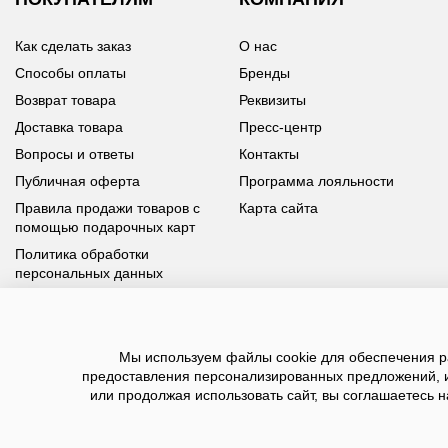
Как сделать заказ
О нас
Способы оплаты
Бренды
Возврат товара
Реквизиты
Доставка товара
Пресс-центр
Вопросы и ответы
Контакты
Публичная оферта
Программа лояльности
Правила продажи товаров с
Карта сайта
помощью подарочных карт
Политика обработки
персональных данных
У вас возникли вопросы?
Мы используем файлы cookie для обеспечения ра
Позвоните нам по телефону
8 800 100 93 39
или заполните
предоставления персонализированных предложений, 
форму, мы обязательно с вами свяжемся
или продолжая использовать сайт, вы соглашаетесь н