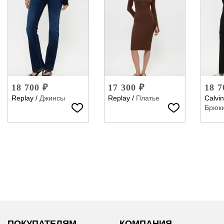
18 700 ₽
17 300 ₽
18 7
Replay
/
Джинсы
Replay
/
Платье
Calvin
Брюк
ПОКУПАТЕЛЯМ
КОМПАНИЯ