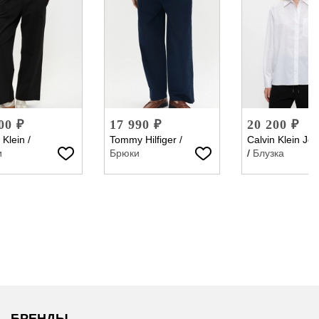
00 ₽
17 990 ₽
20 200 ₽
 Klein
/
Tommy Hilfiger
/
Calvin Klein Je
и
Брюки
/
Блузка
БРЕНДЫ