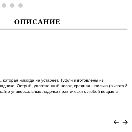
ОПИСАНИЕ
а, которая никогда не устареет. Туфли изготовлены из
аднике. Острый, уплотненный носок, средняя шпилька (высота 8
очетайте универсальные лодочки практически с любой вещью в