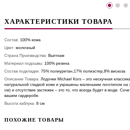
ХАРАКТЕРИСТИКИ ТОВАРА
Состав:
100% кожа
Цвет:
молочный
Страна Производства:
Вьетнам
Материал подошвы:
100% резина
Состав подкладки:
75% полиуретан,17% полиэстер,8% вискоза
Описание Товара:
Лодочки Michael Kors – это нескучная классик
натуральной гладкой кожи и украшены маленьким логотипом на з
см) и отсутствие застежек – это то, что всегда будет в моде. С
вашем гардеробе.
Высота каблука:
8 см
ПОХОЖИЕ ТОВАРЫ