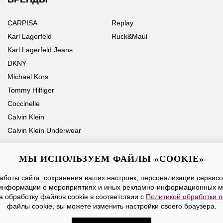
CARPISA
Replay
Karl Lagerfeld
Ruck&Maul
Karl Lagerfeld Jeans
DKNY
Michael Kors
Tommy Hilfiger
Coccinelle
Calvin Klein
Calvin Klein Underwear
МЫ ИСПОЛЬЗУЕМ ФАЙЛЫ «COOKIE»
боты сайта, сохранения ваших настроек, персонализации сервисов
Ваше имя
Email
информации о мероприятиях и иных рекламно-информационных м
а обработку файлов cookie в соответствии с
Политикой обработки 
Нажимая на кнопку «Отправить», вы принимаете условия
Публичной оферты
файлы cookie, вы можете изменить настройки своего браузера.