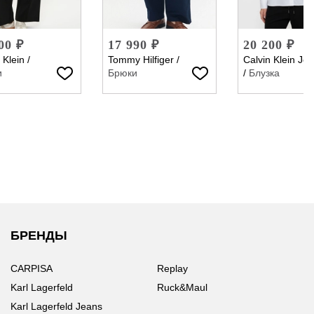
00 ₽
17 990 ₽
20 200 ₽
 Klein
/
Tommy Hilfiger
/
Calvin Klein Je
и
Брюки
/
Блузка
БРЕНДЫ
CARPISA
Replay
Karl Lagerfeld
Ruck&Maul
Karl Lagerfeld Jeans