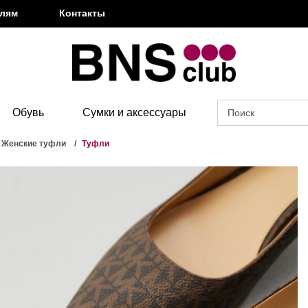
елям
Контакты
Обувь
Сумки и аксессуары
Женские туфли
Туфли