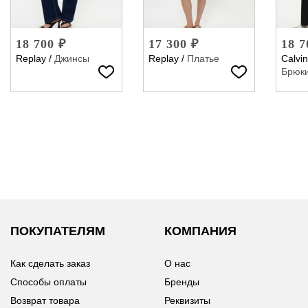
18 700 ₽
17 300 ₽
18 7
Replay
/
Джинсы
Replay
/
Платье
Calvin
Брюк
ПОКУПАТЕЛЯМ
КОМПАНИЯ
Как сделать заказ
О нас
Способы оплаты
Бренды
Возврат товара
Реквизиты