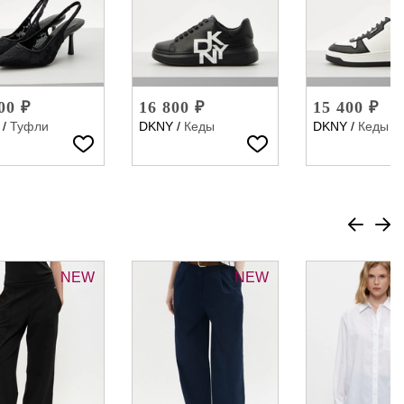
00 ₽
16 800 ₽
15 400 ₽
/
Туфли
DKNY
/
Кеды
DKNY
/
Кеды
NEW
NEW