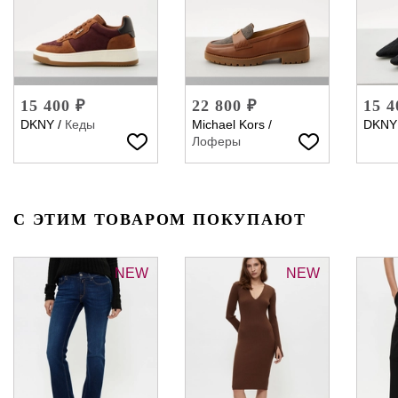
15 400 ₽
22 800 ₽
15 4
DKNY
/
Кеды
Michael Kors
/
DKNY
Лоферы
С ЭТИМ ТОВАРОМ ПОКУПАЮТ
NEW
NEW