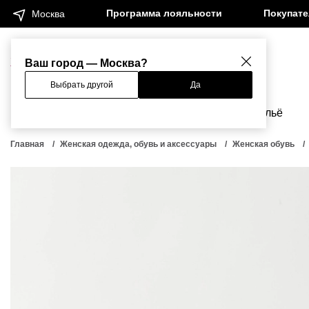
Программа лояльности
Покупат
Москва
Женщинам
Мужчинам
Ваш город — Москва?
Выбрать другой
Да
Новинки
Бренды
Одежда
Бельё
Главная
Женская одежда, обувь и аксессуары
Женская обувь