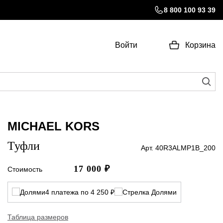
8 800 100 93 39
Войти
Корзина
MICHAEL KORS
Туфли
Арт. 40R3ALMP1B_200
17 000
₽
Стоимость
4 платежа по 4 250 ₽
Таблица размеров