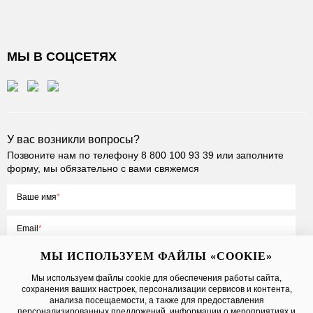
МЫ В СОЦСЕТЯХ
У вас возникли вопросы?
Позвоните нам по телефону
8 800 100 93 39
или заполните
форму, мы обязательно с вами свяжемся
Ваше имя
Email
МЫ ИСПОЛЬЗУЕМ ФАЙЛЫ «COOKIE»
Мы используем файлы cookie для обеспечения работы сайта,
сохранения ваших настроек, персонализации сервисов и контента,
Нажимая на кнопку «Отправить», вы принимаете условия
Публичной
анализа посещаемости, а также для предоставления
оферты
, даете
согласие на обработку персональных данных
персонализированных предложений, информации о мероприятиях и