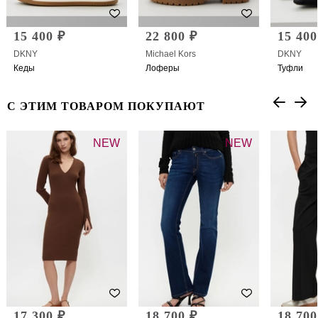
15 400 ₽
22 800 ₽
15 400
DKNY
Michael Kors
DKNY
Кеды
Лоферы
Туфли
С ЭТИМ ТОВАРОМ ПОКУПАЮТ
NEW
NEW
17 300 ₽
18 700 ₽
18 700