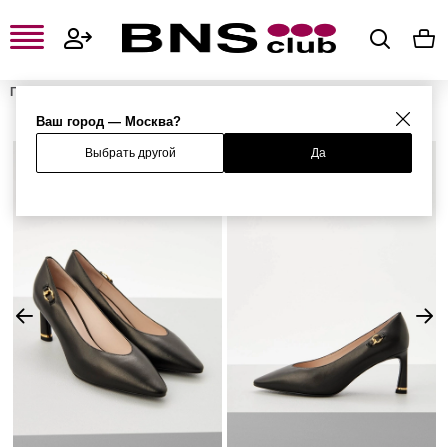
Главная
Женская одежда, обувь и аксессуары
Женская обувь
Женские туфли
Туфли
Ваш город — Москва?
Выбрать другой
Да