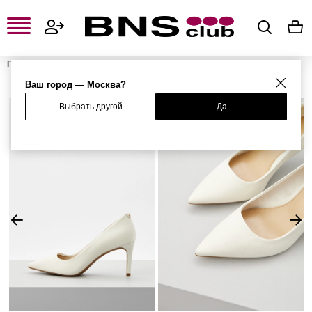
Главная
Женская одежда, обувь и аксессуары
Женская обувь
Женские туфли
Туфли
Ваш город — Москва?
Выбрать другой
Да