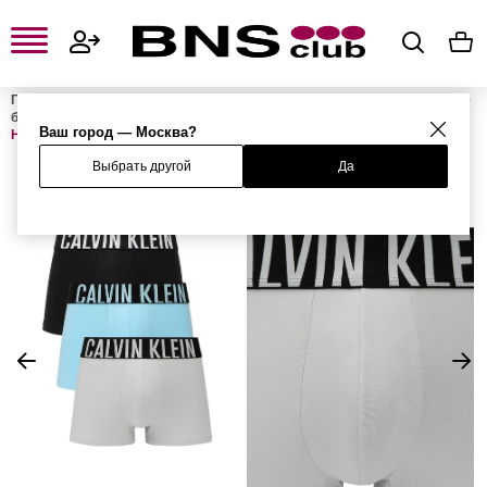
Главная
Мужская одежда, обувь и аксессуары
Мужское нижнее
белье
Мужское нижнее бельё
Мужские трусы-боксеры
Ваш город — Москва?
Набор из 3 трусов
Выбрать другой
Да