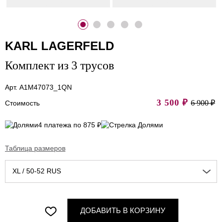
KARL LAGERFELD
Комплект из 3 трусов
Арт. A1M47073_1QN
3 500
₽
6 900 ₽
Стоимость
4 платежа по 875 ₽
Таблица размеров
XL / 50-52 RUS
ДОБАВИТЬ В КОРЗИНУ