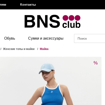
елям
Контакты
Обувь
Сумки и аксессуары
Женские топы и майки
Майка
%