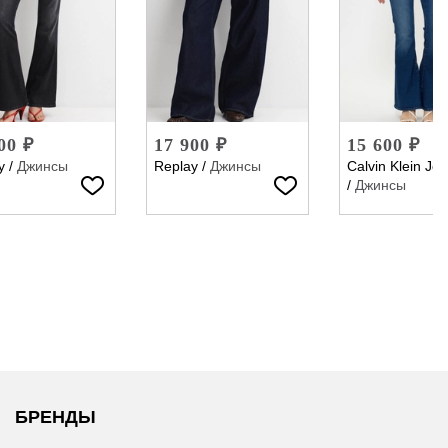
00 ₽
17 900 ₽
15 600 ₽
y
/
Джинсы
Replay
/
Джинсы
Calvin Klein Je
/
Джинсы
БРЕНДЫ