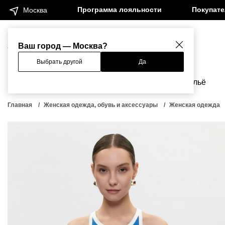
Программа лояльности
Покупат
Москва
Женщинам
Мужчинам
Ваш город — Москва?
Выбрать другой
Да
Новинки
Бренды
Одежда
Бельё
Главная
Женская одежда, обувь и аксессуары
Женская одежда