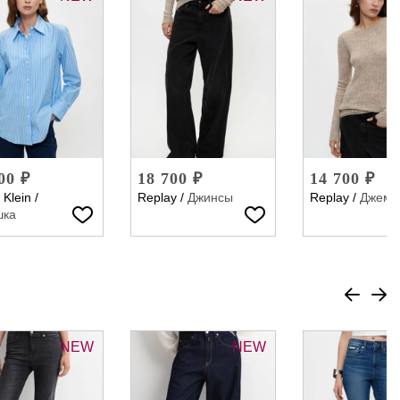
00 ₽
18 700 ₽
14 700 ₽
 Klein
/
Replay
/
Джинсы
Replay
/
Джемп
шка
NEW
NEW