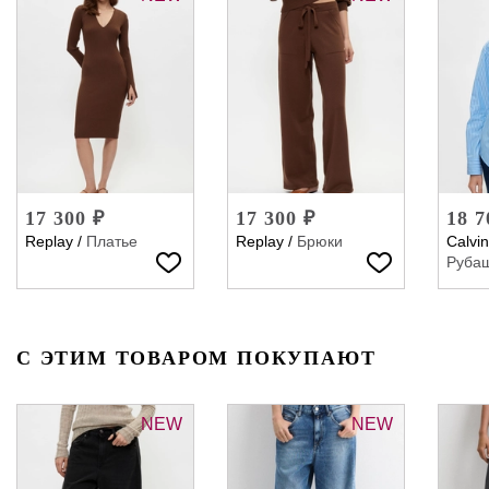
17 300 ₽
17 300 ₽
18 7
Replay
/
Платье
Replay
/
Брюки
Calvin
Руба
С ЭТИМ ТОВАРОМ ПОКУПАЮТ
NEW
NEW