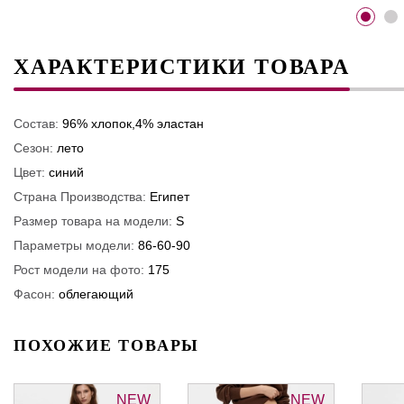
ХАРАКТЕРИСТИКИ ТОВАРА
Состав:
96% хлопок,4% эластан
Сезон:
лето
Цвет:
синий
Страна Производства:
Египет
Размер товара на модели:
S
Параметры модели:
86-60-90
Рост модели на фото:
175
Фасон:
облегающий
ПОХОЖИЕ ТОВАРЫ
NEW
NEW