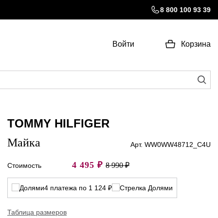
8 800 100 93 39
Войти
Корзина
TOMMY HILFIGER
Майка
Арт. WW0WW48712_C4U
4 495
₽
8 990 ₽
Стоимость
4 платежа по 1 124 ₽
Таблица размеров