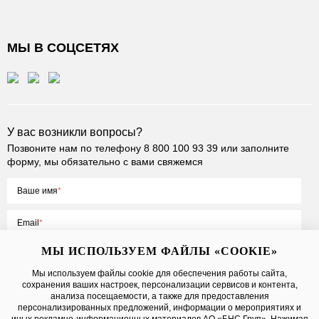
МЫ В СОЦСЕТЯХ
У вас возникли вопросы?
Позвоните нам по телефону
8 800 100 93 39
или заполните
форму, мы обязательно с вами свяжемся
Ваше имя
Email
МЫ ИСПОЛЬЗУЕМ ФАЙЛЫ «COOKIE»
Мы используем файлы cookie для обеспечения работы сайта,
сохранения ваших настроек, персонализации сервисов и контента,
Нажимая на кнопку «Отправить», вы принимаете условия
Публичной
анализа посещаемости, а также для предоставления
оферты
, даете
согласие на обработку персональных данных
персонализированных предложений, информации о мероприятиях и