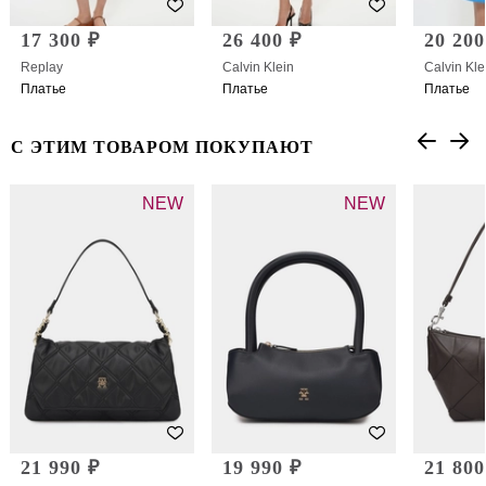
17 300 ₽
26 400 ₽
20 200
Replay
Calvin Klein
Calvin Kle
Платье
Платье
Платье
С ЭТИМ ТОВАРОМ ПОКУПАЮТ
NEW
NEW
21 990 ₽
19 990 ₽
21 800