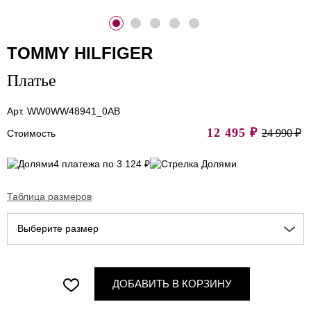
TOMMY HILFIGER
Платье
Арт. WW0WW48941_0AB
12 495
₽
24 990 ₽
Стоимость
4 платежа по 3 124 ₽
Таблица размеров
Выберите размер
ДОБАВИТЬ В КОРЗИНУ