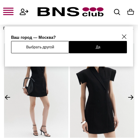
Главная
Женская одежда, обувь и аксессуары
Женская одежда
Женские платья
Расклешенные платья
Платье
Ваш город — Москва?
Выбрать другой
Да