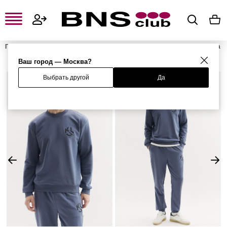
Главная
Мужская одежда, обувь и аксессуары
Мужская одежда
Мужские свитшоты и худи
Мужские свитшоты
Свитшот
Ваш город — Москва?
Выбрать другой
Да