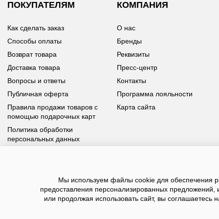
ПОКУПАТЕЛЯМ
КОМПАНИЯ
Как сделать заказ
О нас
Способы оплаты
Бренды
Возврат товара
Реквизиты
Доставка товара
Пресс-центр
Вопросы и ответы
Контакты
Публичная оферта
Программа лояльности
Правила продажи товаров с
Карта сайта
помощью подарочных карт
Политика обработки
персональных данных
У вас возникли вопросы?
Мы используем файлы cookie для обеспечения ра
Позвоните нам по телефону
8 800 100 93 39
или заполните
предоставления персонализированных предложений, 
форму, мы обязательно с вами свяжемся
или продолжая использовать сайт, вы соглашаетесь н