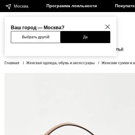
Программа лояльности
Покупат
Москва
Женщинам
Мужчинам
Ваш город — Москва?
Выбрать другой
Да
Новинки
Бренды
Одежда
Бельё
Главная
Женская одежда, обувь и аксессуары
Женские сумки и 