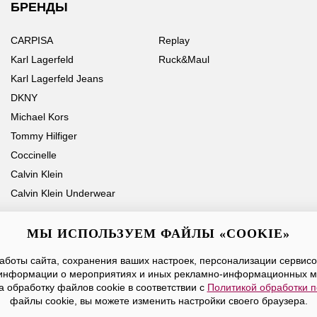
БРЕНДЫ
CARPISA
Replay
Karl Lagerfeld
Ruck&Maul
Karl Lagerfeld Jeans
DKNY
Michael Kors
Tommy Hilfiger
Coccinelle
Calvin Klein
Calvin Klein Underwear
МЫ ИСПОЛЬЗУЕМ ФАЙЛЫ «COOKIE»
боты сайта, сохранения ваших настроек, персонализации сервисов
Ваше имя
Email
информации о мероприятиях и иных рекламно-информационных м
а обработку файлов cookie в соответствии с
Политикой обработки 
Нажимая на кнопку «Отправить», вы принимаете условия
Публичной оферты
файлы cookie, вы можете изменить настройки своего браузера.