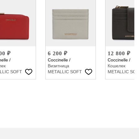
00 ₽
6 200 ₽
12 800 ₽
elle
/
Coccinelle
/
Coccinelle
/
лек
Визитница
Кошелек
LLIC SOFT
METALLIC SOFT
METALLIC SO