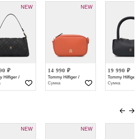
NEW
NEW
90 ₽
14 990 ₽
19 990 ₽
 Hilfiger
/
Tommy Hilfiger
/
Tommy Hilfiger
а
Сумка
Сумка
NEW
NEW