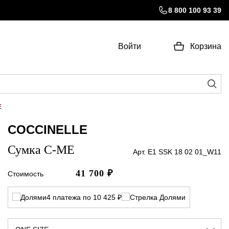
8 800 100 93 39
Войти
Корзина
E
COCCINELLE
Сумка C-ME
Арт. E1 SSK 18 02 01_W11
41 700
₽
Стоимость
4 платежа по 10 425 ₽