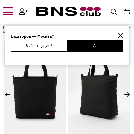
Главная
Мужская одежда, обувь и аксессуары
Мужские сумки и
аксессуары
Мужские сумки
Мужские сумки-шоперы
Сумка
Ваш город — Москва?
Выбрать другой
Да