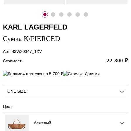
KARL LAGERFELD
Сумка K/PIERCED
Арт. B3W30347_1XV
22 800
₽
Стоимость
4 платежа по 5 700 ₽
ONE SIZE
Цвет
бежевый