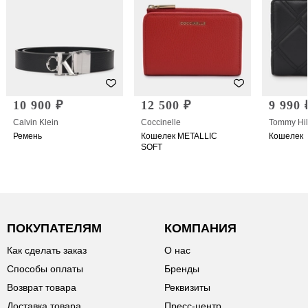
10 900 ₽
12 500 ₽
9 990 
Calvin Klein
Coccinelle
Tommy Hil
Ремень
Кошелек METALLIC
Кошелек
SOFT
ПОКУПАТЕЛЯМ
КОМПАНИЯ
Как сделать заказ
О нас
Способы оплаты
Бренды
Возврат товара
Реквизиты
Доставка товара
Пресс-центр