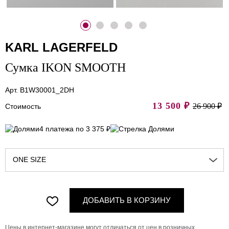
KARL LAGERFELD
Сумка IKON SMOOTH
Арт. B1W30001_2DH
13 500
₽
26 900 ₽
Стоимость
4 платежа по 3 375 ₽
ONE SIZE
ДОБАВИТЬ В КОРЗИНУ
Цены в интернет-магазине могут отличаться от цен в розничных