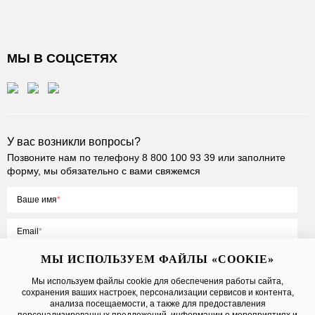
МЫ В СОЦСЕТЯХ
У вас возникли вопросы?
Позвоните нам по телефону
8 800 100 93 39
или заполните
форму, мы обязательно с вами свяжемся
Ваше имя
Email
МЫ ИСПОЛЬЗУЕМ ФАЙЛЫ «COOKIE»
Мы используем файлы cookie для обеспечения работы сайта,
сохранения ваших настроек, персонализации сервисов и контента,
Нажимая на кнопку «Отправить», вы принимаете условия
Публичной
анализа посещаемости, а также для предоставления
оферты
, даете
согласие на обработку персональных данных