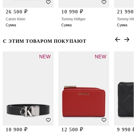
26 500 ₽
10 990 ₽
21 990
Calvin Klein
Tommy Hilfiger
Tommy Hil
Сумка
Сумка
Сумка
С ЭТИМ ТОВАРОМ ПОКУПАЮТ
NEW
NEW
10 900 ₽
12 500 ₽
9 990 