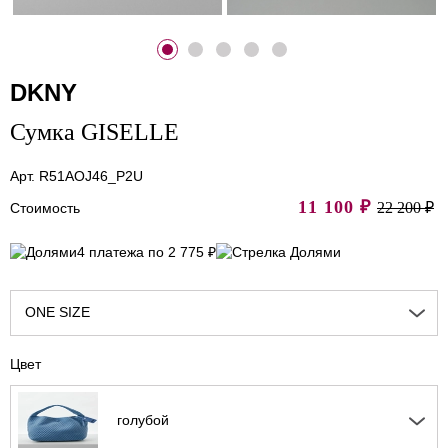
DKNY
Сумка GISELLE
Арт. R51AOJ46_P2U
11 100
₽
22 200 ₽
Стоимость
4 платежа по 2 775 ₽
ONE SIZE
Цвет
голубой