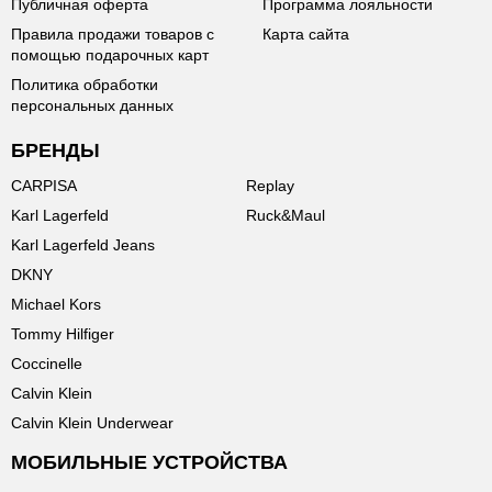
Публичная оферта
Программа лояльности
Правила продажи товаров с
Карта сайта
помощью подарочных карт
Политика обработки
персональных данных
БРЕНДЫ
CARPISA
Replay
Karl Lagerfeld
Ruck&Maul
Karl Lagerfeld Jeans
DKNY
Michael Kors
Tommy Hilfiger
Coccinelle
Calvin Klein
Calvin Klein Underwear
МОБИЛЬНЫЕ УСТРОЙСТВА