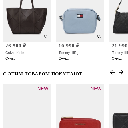
26 500 ₽
10 990 ₽
21 990
Calvin Klein
Tommy Hilfiger
Tommy Hil
Сумка
Сумка
Сумка
С ЭТИМ ТОВАРОМ ПОКУПАЮТ
NEW
NEW