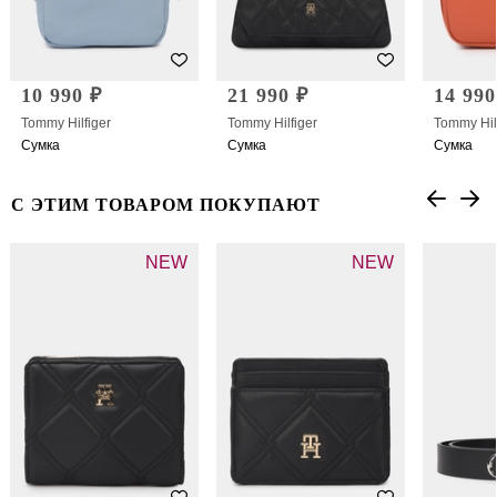
10 990 ₽
21 990 ₽
14 990
Tommy Hilfiger
Tommy Hilfiger
Tommy Hil
Сумка
Сумка
Сумка
С ЭТИМ ТОВАРОМ ПОКУПАЮТ
NEW
NEW