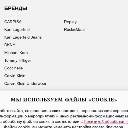
БРЕНДЫ
CARPISA
Replay
Karl Lagerfeld
Ruck&Maul
Karl Lagerfeld Jeans
DKNY
Michael Kors
Tommy Hilfiger
Coccinelle
Calvin Klein
Calvin Klein Underwear
МЫ ИСПОЛЬЗУЕМ ФАЙЛЫ «COOKIE»
боты сайта, сохранения ваших настроек, персонализации сервисов
Ваше имя
Email
информации о мероприятиях и иных рекламно-информационных м
а обработку файлов cookie в соответствии с
Политикой обработки 
Нажимая на кнопку «Отправить», вы принимаете условия
Публичной оферты
файлы cookie, вы можете изменить настройки своего браузера.