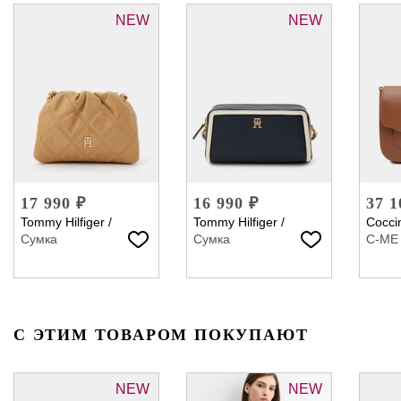
NEW
NEW
17 990 ₽
16 990 ₽
37 1
Tommy Hilfiger
/
Tommy Hilfiger
/
Coccin
Сумка
Сумка
C-ME
С ЭТИМ ТОВАРОМ ПОКУПАЮТ
NEW
NEW