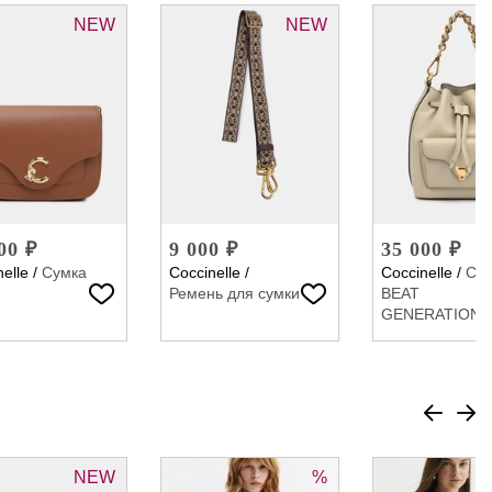
NEW
NEW
00 ₽
9 000 ₽
35 000 ₽
elle
/
Сумка
Coccinelle
/
Coccinelle
/
Су
Ремень для сумки
BEAT
GENERATION
NEW
%