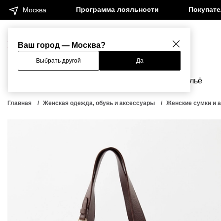
Программа лояльности
Покупат
Москва
Женщинам
Мужчинам
Ваш город — Москва?
Выбрать другой
Да
Новинки
Бренды
Одежда
Бельё
Главная
Женская одежда, обувь и аксессуары
Женские сумки и 