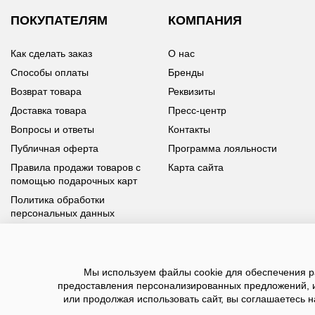
ПОКУПАТЕЛЯМ
КОМПАНИЯ
Как сделать заказ
О нас
Способы оплаты
Бренды
Возврат товара
Реквизиты
Доставка товара
Пресс-центр
Вопросы и ответы
Контакты
Публичная оферта
Программа лояльности
Правила продажи товаров с
Карта сайта
помощью подарочных карт
Политика обработки
персональных данных
У вас возникли вопросы?
Мы используем файлы cookie для обеспечения ра
Позвоните нам по телефону
8 800 100 93 39
или заполните
предоставления персонализированных предложений, 
форму, мы обязательно с вами свяжемся
или продолжая использовать сайт, вы соглашаетесь н