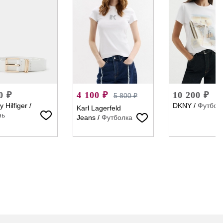
0 ₽
4 100 ₽
10 200 ₽
5 800 ₽
 Hilfiger
/
DKNY
/
Футбол
Karl Lagerfeld
нь
Jeans
/
Футболка