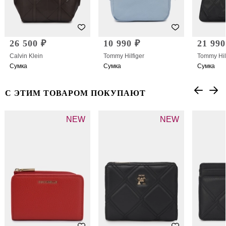
26 500 ₽
10 990 ₽
21 990
Calvin Klein
Tommy Hilfiger
Tommy Hil
Сумка
Сумка
Сумка
С ЭТИМ ТОВАРОМ ПОКУПАЮТ
NEW
NEW