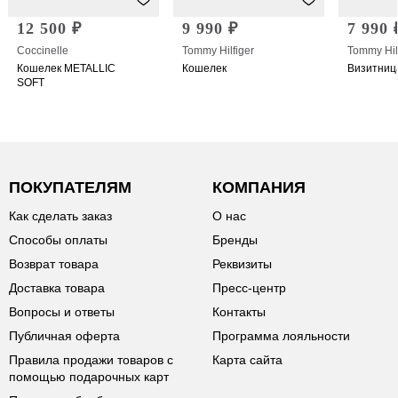
12 500 ₽
9 990 ₽
7 990 
Coccinelle
Tommy Hilfiger
Tommy Hil
Кошелек METALLIC
Кошелек
Визитниц
SOFT
ПОКУПАТЕЛЯМ
КОМПАНИЯ
Как сделать заказ
О нас
Способы оплаты
Бренды
Возврат товара
Реквизиты
Доставка товара
Пресс-центр
Вопросы и ответы
Контакты
Публичная оферта
Программа лояльности
Правила продажи товаров с
Карта сайта
помощью подарочных карт