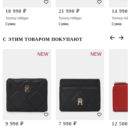
10 990 ₽
21 990 ₽
14 990
Tommy Hilfiger
Tommy Hilfiger
Tommy Hil
Сумка
Сумка
Сумка
С ЭТИМ ТОВАРОМ ПОКУПАЮТ
NEW
NEW
9 990 ₽
7 990 ₽
12 500