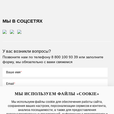
МЫ В СОЦСЕТЯХ
У вас возникли вопросы?
Позвоните нам по телефону
8 800 100 93 39
или заполните
форму, мы обязательно с вами свяжемся
Ваше имя
Email
МЫ ИСПОЛЬЗУЕМ ФАЙЛЫ «COOKIE»
Мы используем файлы cookie для обеспечения работы сайта,
сохранения ваших настроек, персонализации сервисов и контента,
Нажимая на кнопку «Отправить», вы принимаете условия
Публичной
анализа посещаемости, а также для предоставления
оферты
, даете
согласие на обработку персональных данных