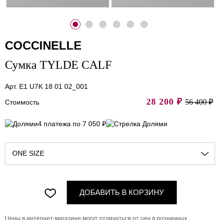
COCCINELLE
Сумка TYLDE CALF
Арт. E1 U7K 18 01 02_001
28 200
₽
56 400 ₽
Стоимость
4 платежа по 7 050 ₽
ONE SIZE
ДОБАВИТЬ В КОРЗИНУ
Цены в интернет-магазине могут отличаться от цен в розничных