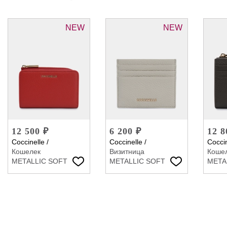
NEW
NEW
12 500 ₽
6 200 ₽
12 8
Coccinelle
/
Coccinelle
/
Coccin
Кошелек
Визитница
Коше
METALLIC SOFT
METALLIC SOFT
META