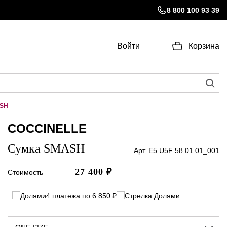
8 800 100 93 39
Войти
Корзина
ASH
COCCINELLE
Сумка SMASH
Арт. E5 U5F 58 01 01_001
27 400
₽
Стоимость
4 платежа по 6 850 ₽