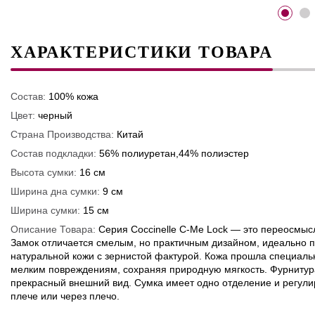
ХАРАКТЕРИСТИКИ ТОВАРА
Состав:
100% кожа
Цвет:
черный
Страна Производства:
Китай
Состав подкладки:
56% полиуретан,44% полиэстер
Высота сумки:
16 см
Ширина дна сумки:
9 см
Ширина сумки:
15 см
Описание Товара:
Серия Coccinelle C-Me Lock — это переосмыс
Замок отличается смелым, но практичным дизайном, идеально п
натуральной кожи с зернистой фактурой. Кожа прошла специальну
мелким повреждениям, сохраняя природную мягкость. Фурнитур
прекрасный внешний вид. Сумка имеет одно отделение и регул
плече или через плечо.