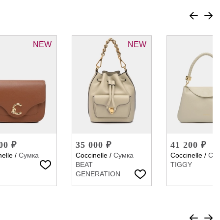
NEW
NEW
00 ₽
35 000 ₽
41 200 ₽
elle
/
Сумка
Coccinelle
/
Сумка
Coccinelle
/
Су
BEAT
TIGGY
GENERATION