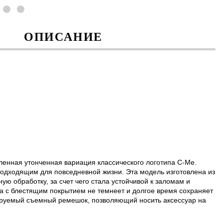
ОПИСАНИЕ
ленная утонченная вариация классического логотипа C-Me.
одходящим для повседневной жизни. Эта модель изготовлена из
ю обработку, за счет чего стала устойчивой к заломам и
а с блестящим покрытием не темнеет и долгое время сохраняет
ируемый съемный ремешок, позволяющий носить аксессуар на