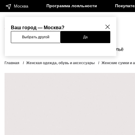
Программа лояльности
Покупат
Москва
Женщинам
Мужчинам
Ваш город — Москва?
Выбрать другой
Да
Новинки
Бренды
Одежда
Бельё
Главная
Женская одежда, обувь и аксессуары
Женские сумки и 