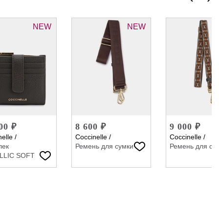
NEW
NEW
00 ₽
8 600 ₽
9 000 ₽
elle
/
Coccinelle
/
Coccinelle
/
лек
Ремень для сумки
Ремень для су
LLIC SOFT