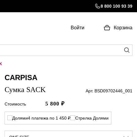
8 800 100 93 39
Войти
Корзина
K
CARPISA
Сумка SACK
Арт. BSD09702446_001
5 800
₽
Стоимость
4 платежа по 1 450 ₽