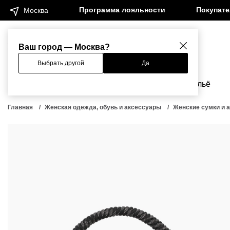
Программа лояльности
Покупат
Москва
Женщинам
Мужчинам
Ваш город — Москва?
Выбрать другой
Да
Новинки
Бренды
Одежда
Бельё
Главная
Женская одежда, обувь и аксессуары
Женские сумки и 