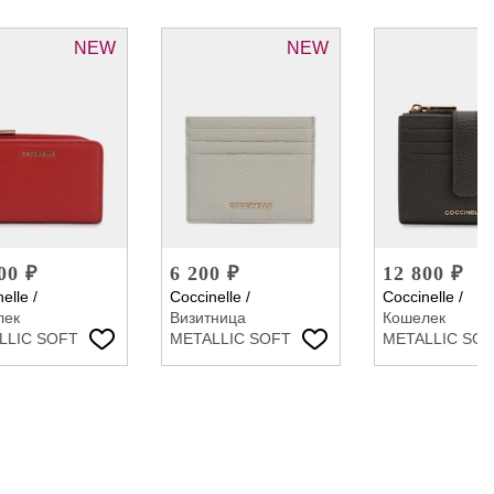
NEW
NEW
00 ₽
6 200 ₽
12 800 ₽
elle
/
Coccinelle
/
Coccinelle
/
лек
Визитница
Кошелек
LLIC SOFT
METALLIC SOFT
METALLIC SO