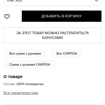
ONE SIZE
ДОБАВИТЬ В КОРЗИНУ
ЗА ЭТОТ ТОВАР МОЖНО РАСПЛАТИТЬСЯ
БОНУСАМИ
Все
сумки с ручками
Все CARPISA
Сумки с ручками CARPISA
О товаре
Состав:
100% полиуретан
Все характеристики