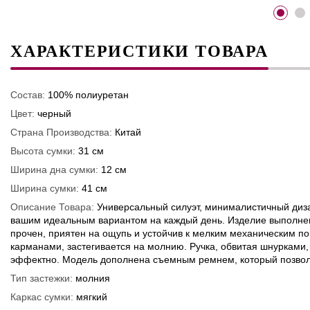
ХАРАКТЕРИСТИКИ ТОВАРА
Состав:
100% полиуретан
Цвет:
черный
Страна Производства:
Китай
Высота сумки:
31 см
Ширина дна сумки:
12 см
Ширина сумки:
41 см
Описание Товара:
Универсальный силуэт, минималистичный диза
вашим идеальным вариантом на каждый день. Изделие выполнено
прочен, приятен на ощупь и устойчив к мелким механическим п
карманами, застегивается на молнию. Ручка, обвитая шнурками,
эффектно. Модель дополнена съемным ремнем, который позволит 
Тип застежки:
молния
Каркас сумки:
мягкий