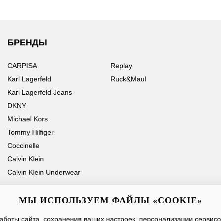
БРЕНДЫ
CARPISA
Replay
Karl Lagerfeld
Ruck&Maul
Karl Lagerfeld Jeans
DKNY
Michael Kors
Tommy Hilfiger
Coccinelle
Calvin Klein
Calvin Klein Underwear
МЫ ИСПОЛЬЗУЕМ ФАЙЛЫ «COOKIE»
боты сайта, сохранения ваших настроек, персонализации сервисов
Ваше имя
Email