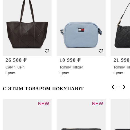
26 500 ₽
10 990 ₽
21 990
Calvin Klein
Tommy Hilfiger
Tommy Hil
Сумка
Сумка
Сумка
С ЭТИМ ТОВАРОМ ПОКУПАЮТ
NEW
NEW