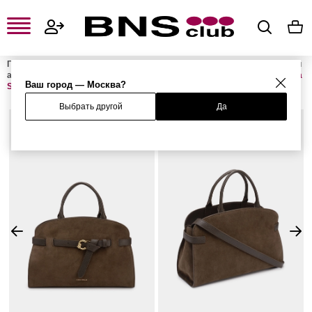
Главная
Женская одежда, обувь и аксессуары
Женские сумки и
аксессуары
Женские сумки
Женские сумки с ручками
Сумка
Ваш город — Москва?
SABINE
Выбрать другой
Да