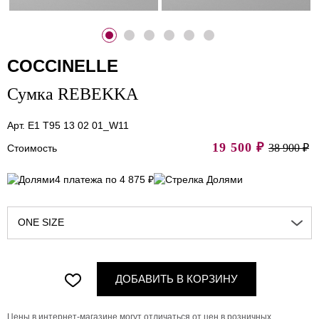
COCCINELLE
Сумка REBEKKA
Арт. E1 T95 13 02 01_W11
19 500
₽
38 900 ₽
Стоимость
4 платежа по 4 875 ₽
ONE SIZE
ДОБАВИТЬ В КОРЗИНУ
Цены в интернет-магазине могут отличаться от цен в розничных