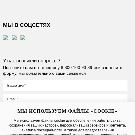
МЫ В СОЦСЕТЯХ
У вас возникли вопросы?
Позвоните нам по телефону
8 800 100 93 39
или заполните
форму, мы обязательно с вами свяжемся
Ваше имя
Email
МЫ ИСПОЛЬЗУЕМ ФАЙЛЫ «COOKIE»
Мы используем файлы cookie для обеспечения работы сайта,
сохранения ваших настроек, персонализации сервисов и контента,
Нажимая на кнопку «Отправить», вы принимаете условия
Публичной
анализа посещаемости, а также для предоставления
оферты
, даете
согласие на обработку персональных данных