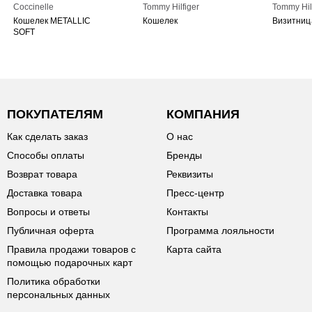
Coccinelle
Tommy Hilfiger
Tommy Hil
Кошелек METALLIC
Кошелек
Визитниц
SOFT
ПОКУПАТЕЛЯМ
КОМПАНИЯ
Как сделать заказ
О нас
Способы оплаты
Бренды
Возврат товара
Реквизиты
Доставка товара
Пресс-центр
Вопросы и ответы
Контакты
Публичная оферта
Программа лояльности
Правила продажи товаров с
Карта сайта
помощью подарочных карт
Политика обработки
персональных данных