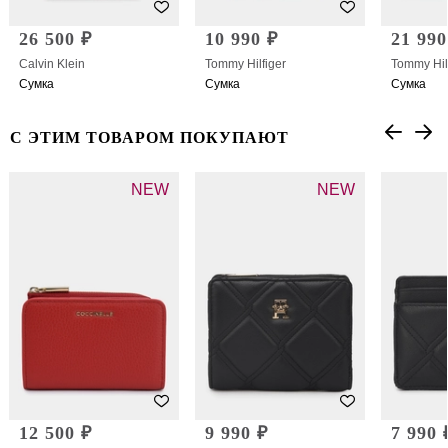
26 500 ₽
10 990 ₽
21 990
Calvin Klein
Tommy Hilfiger
Tommy Hil
Сумка
Сумка
Сумка
С ЭТИМ ТОВАРОМ ПОКУПАЮТ
NEW
NEW
12 500 ₽
9 990 ₽
7 990 