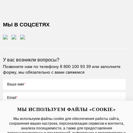
МЫ В СОЦСЕТЯХ
У вас возникли вопросы?
Позвоните нам по телефону
8 800 100 93 39
или заполните
форму, мы обязательно с вами свяжемся
Ваше имя
Email
МЫ ИСПОЛЬЗУЕМ ФАЙЛЫ «COOKIE»
Мы используем файлы cookie для обеспечения работы сайта,
сохранения ваших настроек, персонализации сервисов и контента,
Нажимая на кнопку «Отправить», вы принимаете условия
Публичной
анализа посещаемости, а также для предоставления
оферты
, даете
согласие на обработку персональных данных