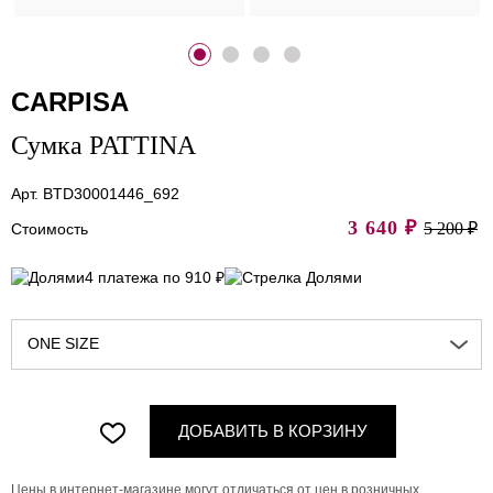
CARPISA
Сумка PATTINA
Арт. BTD30001446_692
3 640
₽
5 200 ₽
Стоимость
4 платежа по 910 ₽
ONE SIZE
ДОБАВИТЬ В КОРЗИНУ
Цены в интернет-магазине могут отличаться от цен в розничных