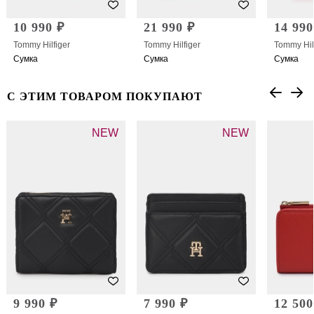
10 990 ₽
21 990 ₽
14 990
Tommy Hilfiger
Tommy Hilfiger
Tommy Hil
Сумка
Сумка
Сумка
С ЭТИМ ТОВАРОМ ПОКУПАЮТ
NEW
NEW
9 990 ₽
7 990 ₽
12 500