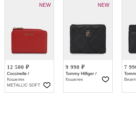
NEW
NEW
12 500 ₽
9 990 ₽
7 99
Coccinelle
/
Tommy Hilfiger
/
Tommy
Кошелек
Кошелек
Визит
METALLIC SOFT