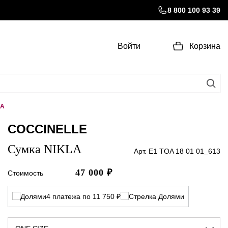
8 800 100 93 39
Войти
Корзина
LA
COCCINELLE
Сумка NIKLA
Арт. E1 TOA 18 01 01_613
47 000
₽
Стоимость
4 платежа по 11 750 ₽