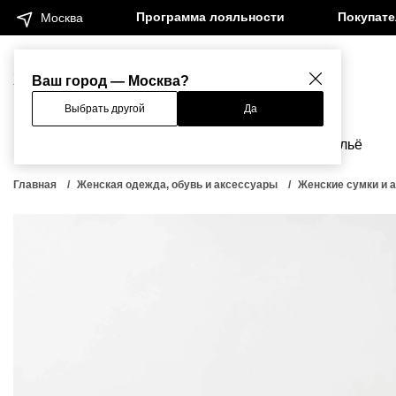
Программа лояльности
Покупат
Москва
Женщинам
Мужчинам
Ваш город — Москва?
Выбрать другой
Да
Новинки
Бренды
Одежда
Бельё
Главная
Женская одежда, обувь и аксессуары
Женские сумки и 