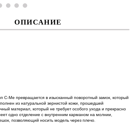
ОПИСАНИЕ
отип C-Me превращается в изысканный поворотный замок, который
ыполнен из натуральной зернистой кожи, прошедшей
чный материал, который не требует особого ухода и прекрасно
меет одно отделение с внутренним карманом на молнии,
ешок, позволяющий носить модель через плечо.