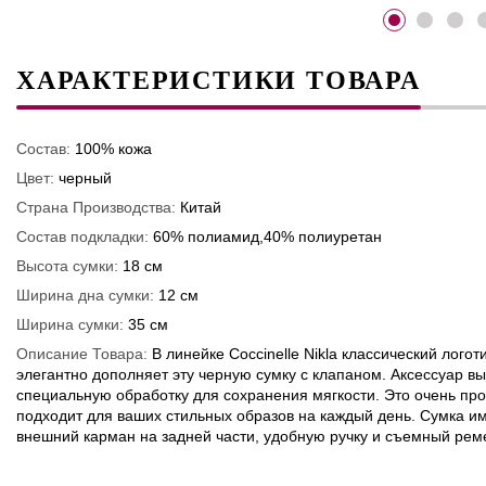
ХАРАКТЕРИСТИКИ ТОВАРА
Состав:
100% кожа
Цвет:
черный
Страна Производства:
Китай
Состав подкладки:
60% полиамид,40% полиуретан
Высота сумки:
18 см
Ширина дна сумки:
12 см
Ширина сумки:
35 см
Описание Товара:
В линейке Coccinelle Nikla классический лог
элегантно дополняет эту черную сумку с клапаном. Аксессуар в
специальную обработку для сохранения мягкости. Это очень про
подходит для ваших стильных образов на каждый день. Сумка и
внешний карман на задней части, удобную ручку и съемный рем