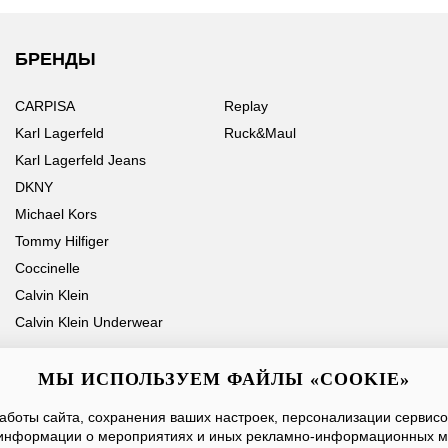
БРЕНДЫ
CARPISA
Replay
Karl Lagerfeld
Ruck&Maul
Karl Lagerfeld Jeans
DKNY
Michael Kors
Tommy Hilfiger
Coccinelle
Calvin Klein
Calvin Klein Underwear
МЫ ИСПОЛЬЗУЕМ ФАЙЛЫ «COOKIE»
боты сайта, сохранения ваших настроек, персонализации сервисов
Ваше имя
Email
информации о мероприятиях и иных рекламно-информационных м