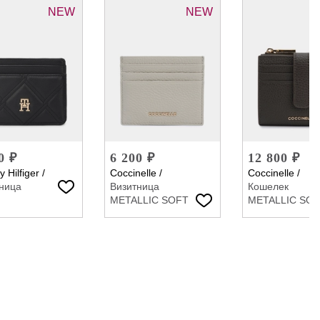
NEW
NEW
0 ₽
6 200 ₽
12 800 ₽
 Hilfiger
/
Coccinelle
/
Coccinelle
/
ница
Визитница
Кошелек
METALLIC SOFT
METALLIC SO