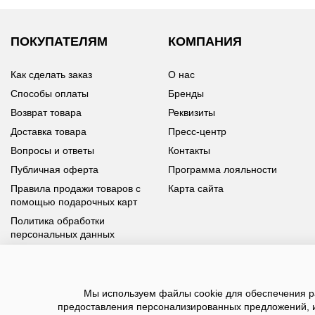
ПОКУПАТЕЛЯМ
КОМПАНИЯ
Как сделать заказ
О нас
Способы оплаты
Бренды
Возврат товара
Реквизиты
Доставка товара
Пресс-центр
Вопросы и ответы
Контакты
Публичная оферта
Программа лояльности
Правила продажи товаров с
Карта сайта
помощью подарочных карт
Политика обработки
персональных данных
У вас возникли вопросы?
Мы используем файлы cookie для обеспечения ра
Позвоните нам по телефону
8 800 100 93 39
или заполните
предоставления персонализированных предложений, 