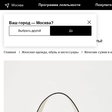
Программа лояльности
Покупат
Москва
Женщинам
Мужчинам
Ваш город — Москва?
Выбрать другой
Да
Новинки
Бренды
Одежда
Бельё
Главная
Женская одежда, обувь и аксессуары
Женские сумки и 