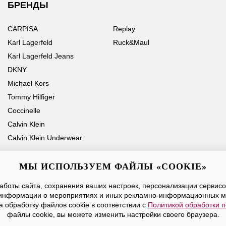
БРЕНДЫ
CARPISA
Replay
Karl Lagerfeld
Ruck&Maul
Karl Lagerfeld Jeans
DKNY
Michael Kors
Tommy Hilfiger
Coccinelle
Calvin Klein
Calvin Klein Underwear
МЫ ИСПОЛЬЗУЕМ ФАЙЛЫ «COOKIE»
боты сайта, сохранения ваших настроек, персонализации сервисов
Ваше имя
Email
информации о мероприятиях и иных рекламно-информационных м
а обработку файлов cookie в соответствии с
Политикой обработки 
Нажимая на кнопку «Отправить», вы принимаете условия
Публичной оферты
файлы cookie, вы можете изменить настройки своего браузера.