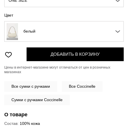
ONE SIZE
Цвет
белый
ДОБАВИТЬ В КОРЗИНУ
Цены в интернет-магазине могут отличаться от цен в розничных
магазинах
Все
сумки с ручками
Все Coccinelle
Сумки с ручками Coccinelle
О товаре
Состав:
100% кожа