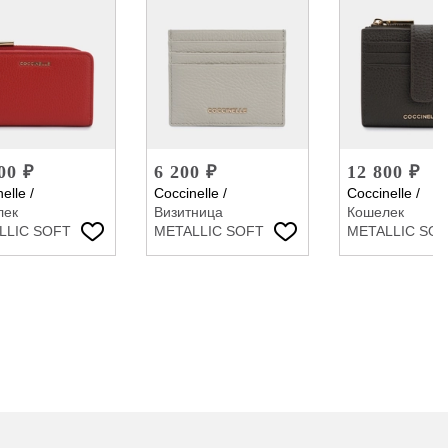
00 ₽
6 200 ₽
12 800 ₽
elle
/
Coccinelle
/
Coccinelle
/
лек
Визитница
Кошелек
LLIC SOFT
METALLIC SOFT
METALLIC SO