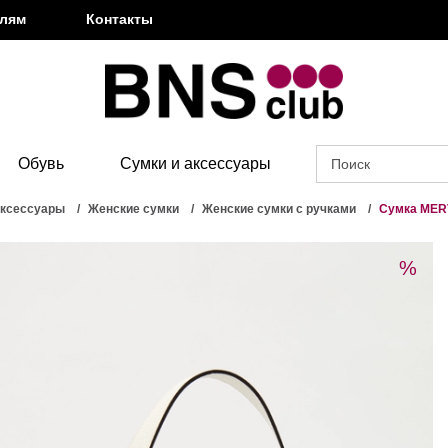
елям
Контакты
Обувь
Сумки и аксессуары
аксессуары
Женские сумки
Женские сумки с ручками
Сумка MER
%