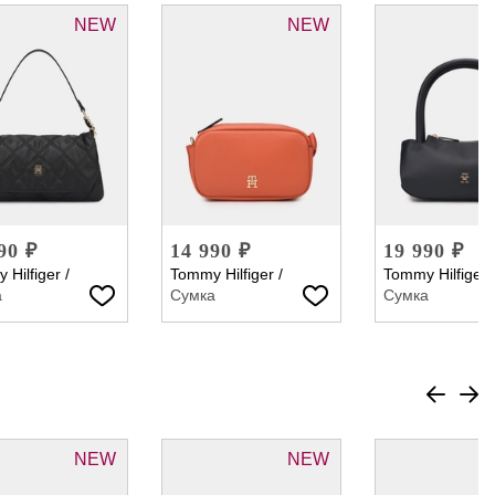
NEW
NEW
90 ₽
14 990 ₽
19 990 ₽
 Hilfiger
/
Tommy Hilfiger
/
Tommy Hilfiger
а
Сумка
Сумка
NEW
NEW