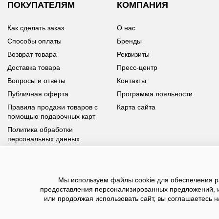
ПОКУПАТЕЛЯМ
КОМПАНИЯ
Как сделать заказ
О нас
Способы оплаты
Бренды
Возврат товара
Реквизиты
Доставка товара
Пресс-центр
Вопросы и ответы
Контакты
Публичная оферта
Программа лояльности
Правила продажи товаров с
Карта сайта
помощью подарочных карт
Политика обработки
персональных данных
У вас возникли вопросы?
Мы используем файлы cookie для обеспечения ра
Позвоните нам по телефону
8 800 100 93 39
или заполните
предоставления персонализированных предложений, 
форму, мы обязательно с вами свяжемся
или продолжая использовать сайт, вы соглашаетесь н