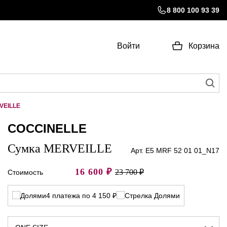
8 800 100 93 39
Войти
Корзина
VEILLE
COCCINELLE
Сумка MERVEILLE
Арт. E5 MRF 52 01 01_N17
16 600
₽
23 700 ₽
Стоимость
4 платежа по 4 150 ₽