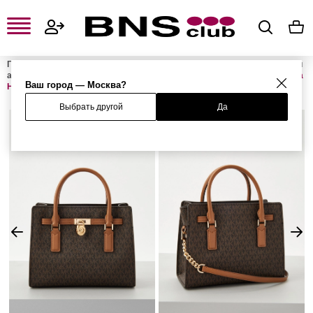
Главная
Женская одежда, обувь и аксессуары
Женские сумки и
аксессуары
Женские сумки
Женские сумки с ручками
Сумка
Ваш город — Москва?
HAMILTON MODERNE
Выбрать другой
Да