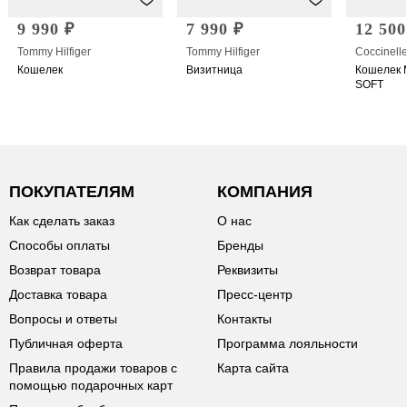
9 990 ₽
7 990 ₽
12 500
Tommy Hilfiger
Tommy Hilfiger
Coccinell
Кошелек
Визитница
Кошелек 
SOFT
ПОКУПАТЕЛЯМ
КОМПАНИЯ
Как сделать заказ
О нас
Способы оплаты
Бренды
Возврат товара
Реквизиты
Доставка товара
Пресс-центр
Вопросы и ответы
Контакты
Публичная оферта
Программа лояльности
Правила продажи товаров с
Карта сайта
помощью подарочных карт