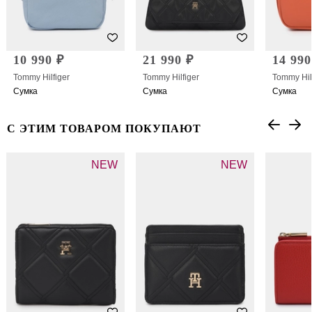
10 990 ₽
21 990 ₽
14 990
Tommy Hilfiger
Tommy Hilfiger
Tommy Hil
Сумка
Сумка
Сумка
С ЭТИМ ТОВАРОМ ПОКУПАЮТ
NEW
NEW