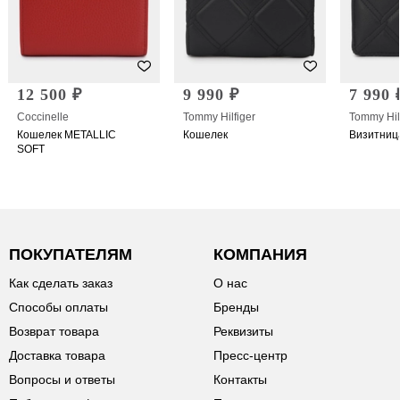
12 500 ₽
9 990 ₽
7 990 
Coccinelle
Tommy Hilfiger
Tommy Hil
Кошелек METALLIC
Кошелек
Визитниц
SOFT
ПОКУПАТЕЛЯМ
КОМПАНИЯ
Как сделать заказ
О нас
Способы оплаты
Бренды
Возврат товара
Реквизиты
Доставка товара
Пресс-центр
Вопросы и ответы
Контакты