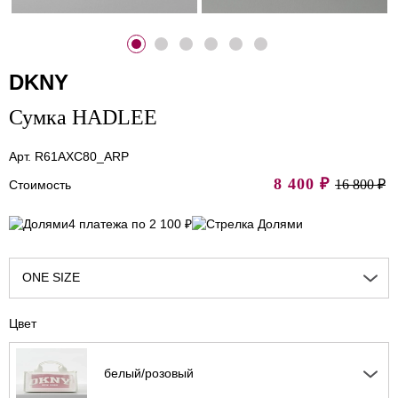
DKNY
Сумка HADLEE
Арт. R61AXC80_ARP
8 400
₽
16 800 ₽
Стоимость
4 платежа по 2 100 ₽
ONE SIZE
Цвет
белый/розовый