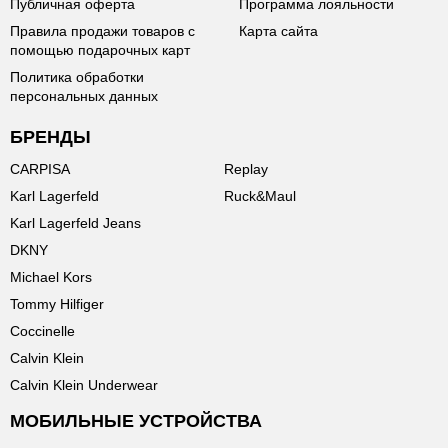
Публичная оферта
Программа лояльности
Правила продажи товаров с
Карта сайта
помощью подарочных карт
Политика обработки
персональных данных
БРЕНДЫ
CARPISA
Replay
Karl Lagerfeld
Ruck&Maul
Karl Lagerfeld Jeans
DKNY
Michael Kors
Tommy Hilfiger
Coccinelle
Calvin Klein
Calvin Klein Underwear
МОБИЛЬНЫЕ УСТРОЙСТВА