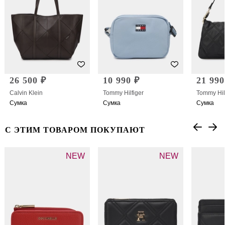
26 500 ₽
10 990 ₽
21 990
Calvin Klein
Tommy Hilfiger
Tommy Hil
Сумка
Сумка
Сумка
С ЭТИМ ТОВАРОМ ПОКУПАЮТ
NEW
NEW