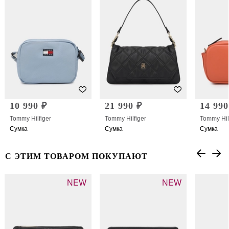
10 990 ₽
21 990 ₽
14 990
Tommy Hilfiger
Tommy Hilfiger
Tommy Hil
Сумка
Сумка
Сумка
С ЭТИМ ТОВАРОМ ПОКУПАЮТ
NEW
NEW