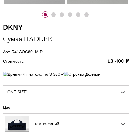
DKNY
Сумка HADLEE
Арт. R41AOC80_MID
13 400
₽
Стоимость
4 платежа по 3 350 ₽
ONE SIZE
Цвет
темно-синий