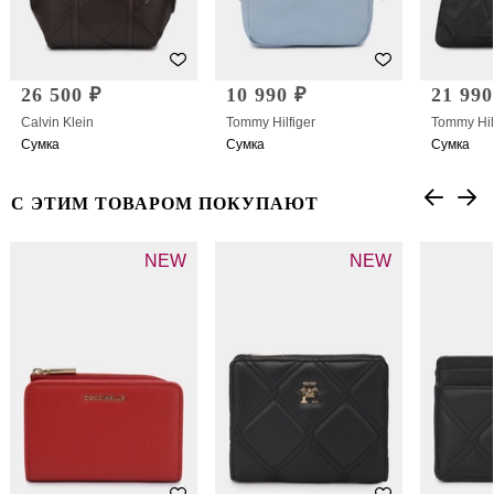
26 500 ₽
10 990 ₽
21 990
Calvin Klein
Tommy Hilfiger
Tommy Hil
Сумка
Сумка
Сумка
С ЭТИМ ТОВАРОМ ПОКУПАЮТ
NEW
NEW