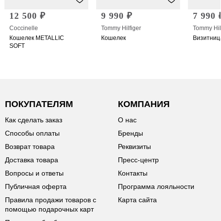
12 500 ₽
9 990 ₽
7 990 
Coccinelle
Tommy Hilfiger
Tommy Hil
Кошелек METALLIC
Кошелек
Визитниц
SOFT
ПОКУПАТЕЛЯМ
КОМПАНИЯ
Как сделать заказ
О нас
Способы оплаты
Бренды
Возврат товара
Реквизиты
Доставка товара
Пресс-центр
Вопросы и ответы
Контакты
Публичная оферта
Программа лояльности
Правила продажи товаров с
Карта сайта
помощью подарочных карт