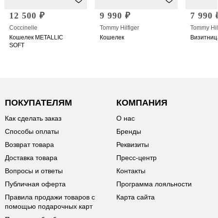
12 500 ₽
9 990 ₽
7 990 
Coccinelle
Tommy Hilfiger
Tommy Hil
Кошелек METALLIC
Кошелек
Визитниц
SOFT
ПОКУПАТЕЛЯМ
КОМПАНИЯ
Как сделать заказ
О нас
Способы оплаты
Бренды
Возврат товара
Реквизиты
Доставка товара
Пресс-центр
Вопросы и ответы
Контакты
Публичная оферта
Программа лояльности
Правила продажи товаров с
Карта сайта
помощью подарочных карт