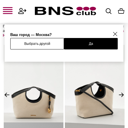
Главная
Женская одежда, обувь и аксессуары
Женские сумки и
аксессуары
Женские сумки
Женские сумки с ручками
Сумка
Ваш город — Москва?
HADDIE
Выбрать другой
Да