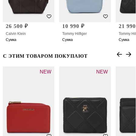
26 500 ₽
10 990 ₽
21 990
Calvin Klein
Tommy Hilfiger
Tommy Hil
Сумка
Сумка
Сумка
С ЭТИМ ТОВАРОМ ПОКУПАЮТ
NEW
NEW