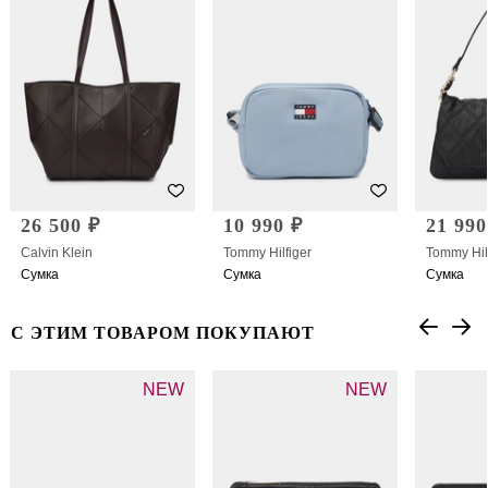
26 500 ₽
10 990 ₽
21 990
Calvin Klein
Tommy Hilfiger
Tommy Hil
Сумка
Сумка
Сумка
С ЭТИМ ТОВАРОМ ПОКУПАЮТ
NEW
NEW