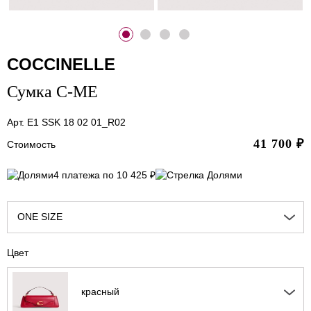
COCCINELLE
Сумка C-ME
Арт. E1 SSK 18 02 01_R02
41 700
₽
Стоимость
4 платежа по 10 425 ₽
ONE SIZE
Цвет
красный