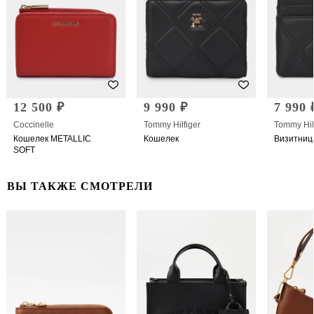
12 500 ₽
9 990 ₽
7 990 
Coccinelle
Tommy Hilfiger
Tommy Hil
Кошелек METALLIC
Кошелек
Визитниц
SOFT
ВЫ ТАКЖЕ СМОТРЕЛИ