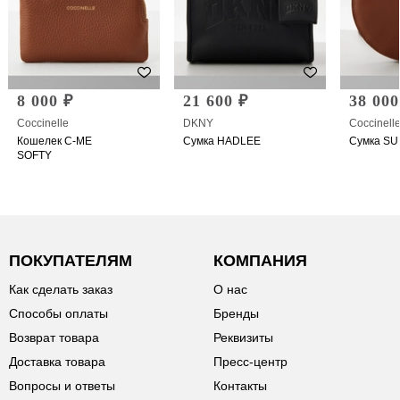
8 000 ₽
21 600 ₽
38 000
Coccinelle
DKNY
Coccinell
Кошелек C-ME
Сумка HADLEE
Сумка S
SOFTY
ПОКУПАТЕЛЯМ
КОМПАНИЯ
Как сделать заказ
О нас
Способы оплаты
Бренды
Возврат товара
Реквизиты
Доставка товара
Пресс-центр
Вопросы и ответы
Контакты