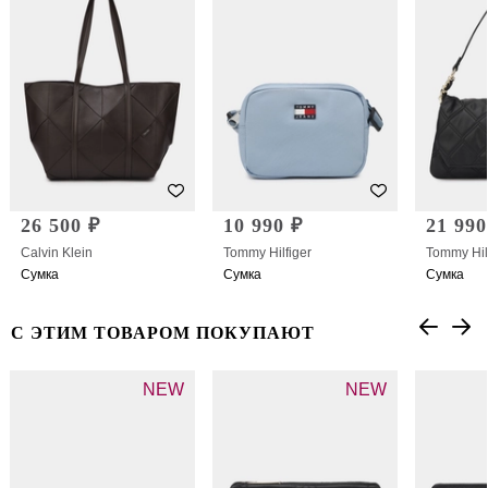
26 500 ₽
10 990 ₽
21 990
Calvin Klein
Tommy Hilfiger
Tommy Hil
Сумка
Сумка
Сумка
С ЭТИМ ТОВАРОМ ПОКУПАЮТ
NEW
NEW