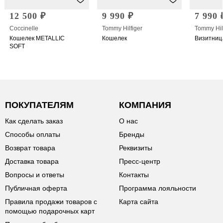
12 500 ₽
9 990 ₽
7 990 
Coccinelle
Tommy Hilfiger
Tommy Hil
Кошелек METALLIC
Кошелек
Визитниц
SOFT
ПОКУПАТЕЛЯМ
КОМПАНИЯ
Как сделать заказ
О нас
Способы оплаты
Бренды
Возврат товара
Реквизиты
Доставка товара
Пресс-центр
Вопросы и ответы
Контакты
Публичная оферта
Программа лояльности
Правила продажи товаров с
Карта сайта
помощью подарочных карт