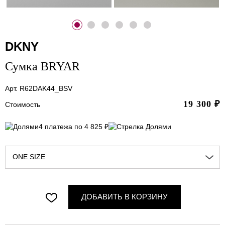
DKNY
Сумка BRYAR
Арт. R62DAK44_BSV
19 300
₽
Стоимость
4 платежа по 4 825 ₽
ONE SIZE
ДОБАВИТЬ В КОРЗИНУ