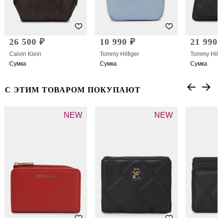
26 500 ₽
10 990 ₽
21 990
Calvin Klein
Tommy Hilfiger
Tommy Hil
Сумка
Сумка
Сумка
С ЭТИМ ТОВАРОМ ПОКУПАЮТ
NEW
NEW