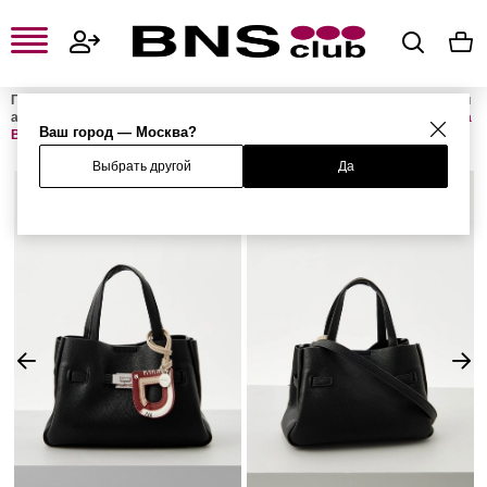
Главная
Женская одежда, обувь и аксессуары
Женские сумки и
аксессуары
Женские сумки
Женские сумки с ручками
Сумка
Ваш город — Москва?
BRYAR
Выбрать другой
Да