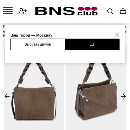
Главная
Женская одежда, обувь и аксессуары
Женские сумки и
аксессуары
Женские сумки
Женские сумки с ручками
Сумка
Ваш город — Москва?
BOHEME SUEDE
Выбрать другой
Да