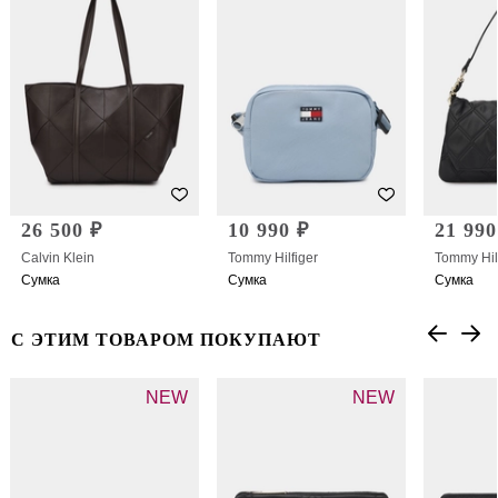
26 500 ₽
10 990 ₽
21 990
Calvin Klein
Tommy Hilfiger
Tommy Hil
Сумка
Сумка
Сумка
С ЭТИМ ТОВАРОМ ПОКУПАЮТ
NEW
NEW