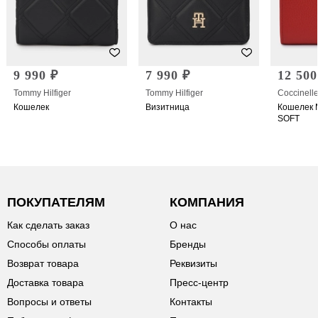
9 990 ₽
7 990 ₽
12 500
Tommy Hilfiger
Tommy Hilfiger
Coccinell
Кошелек
Визитница
Кошелек 
SOFT
ПОКУПАТЕЛЯМ
КОМПАНИЯ
Как сделать заказ
О нас
Способы оплаты
Бренды
Возврат товара
Реквизиты
Доставка товара
Пресс-центр
Вопросы и ответы
Контакты