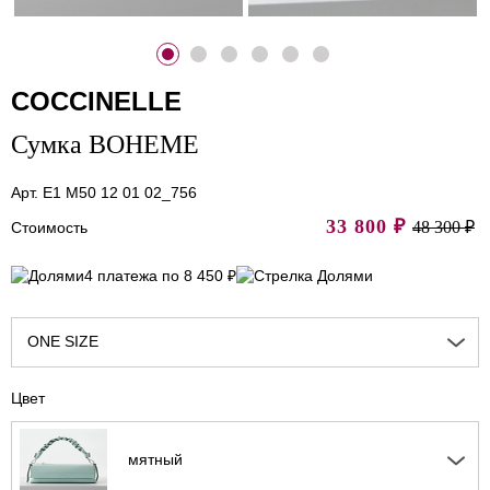
COCCINELLE
Сумка BOHEME
Арт. E1 M50 12 01 02_756
33 800
₽
48 300 ₽
Стоимость
4 платежа по 8 450 ₽
ONE SIZE
Цвет
мятный