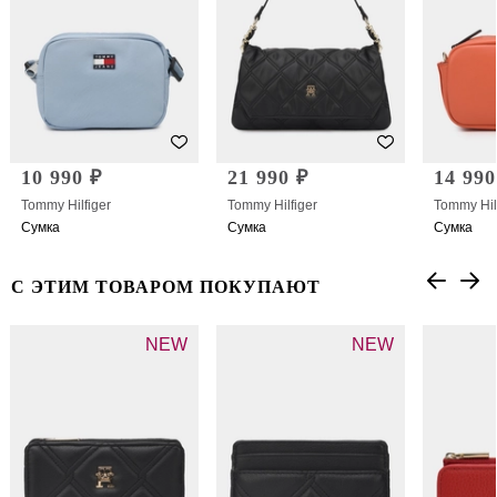
10 990 ₽
21 990 ₽
14 990
Tommy Hilfiger
Tommy Hilfiger
Tommy Hil
Сумка
Сумка
Сумка
С ЭТИМ ТОВАРОМ ПОКУПАЮТ
NEW
NEW