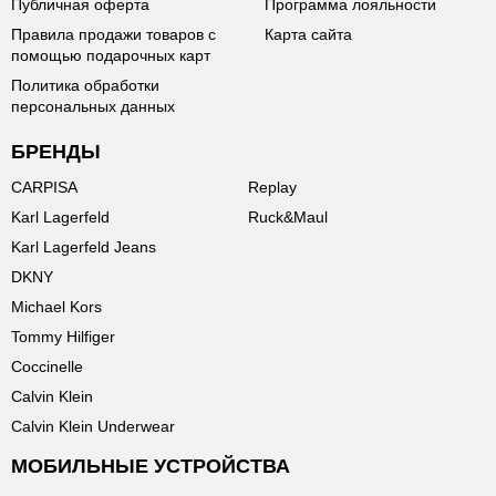
Публичная оферта
Программа лояльности
Правила продажи товаров с
Карта сайта
помощью подарочных карт
Политика обработки
персональных данных
БРЕНДЫ
CARPISA
Replay
Karl Lagerfeld
Ruck&Maul
Karl Lagerfeld Jeans
DKNY
Michael Kors
Tommy Hilfiger
Coccinelle
Calvin Klein
Calvin Klein Underwear
МОБИЛЬНЫЕ УСТРОЙСТВА