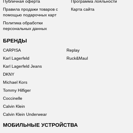
Публичная оферта
Программа лояльности
Правила продажи товаров с
Карта сайта
помощью подарочных карт
Политика обработки
персональных данных
БРЕНДЫ
CARPISA
Replay
Karl Lagerfeld
Ruck&Maul
Karl Lagerfeld Jeans
DKNY
Michael Kors
Tommy Hilfiger
Coccinelle
Calvin Klein
Calvin Klein Underwear
МОБИЛЬНЫЕ УСТРОЙСТВА