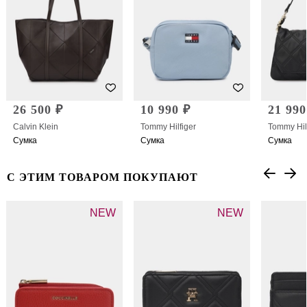
26 500 ₽
10 990 ₽
21 990
Calvin Klein
Tommy Hilfiger
Tommy Hil
Сумка
Сумка
Сумка
С ЭТИМ ТОВАРОМ ПОКУПАЮТ
NEW
NEW