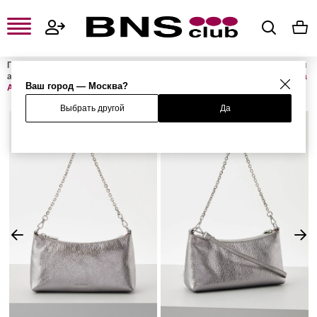
Главная
Женская одежда, обувь и аксессуары
Женские сумки и
аксессуары
Женские сумки
Женские сумки с ручками
Сумка
Ваш город — Москва?
AURA
Выбрать другой
Да
%