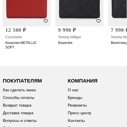
12 500 ₽
9 990 ₽
7 990 
Coccinelle
Tommy Hilfiger
Tommy Hil
Кошелек METALLIC
Кошелек
Визитниц
SOFT
ПОКУПАТЕЛЯМ
КОМПАНИЯ
Как сделать заказ
О нас
Способы оплаты
Бренды
Возврат товара
Реквизиты
Доставка товара
Пресс-центр
Вопросы и ответы
Контакты