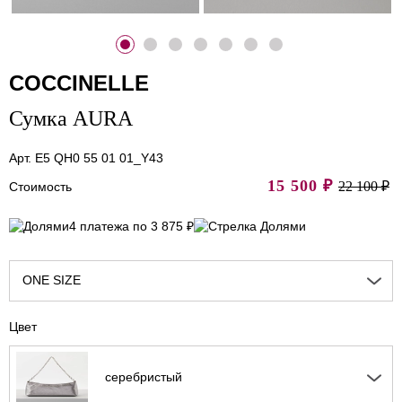
COCCINELLE
Сумка AURA
Арт. E5 QH0 55 01 01_Y43
15 500
₽
22 100 ₽
Стоимость
4 платежа по 3 875 ₽
ONE SIZE
Цвет
серебристый