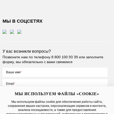
МЫ В СОЦСЕТЯХ
У вас возникли вопросы?
Позвоните нам по телефону
8 800 100 93 39
или заполните
форму, мы обязательно с вами свяжемся
Ваше имя
Email
МЫ ИСПОЛЬЗУЕМ ФАЙЛЫ «COOKIE»
Мы используем файлы cookie для обеспечения работы сайта,
сохранения ваших настроек, персонализации сервисов и контента,
Нажимая на кнопку «Отправить», вы принимаете условия
Публичной
анализа посещаемости, а также для предоставления
оферты
, даете
согласие на обработку персональных данных