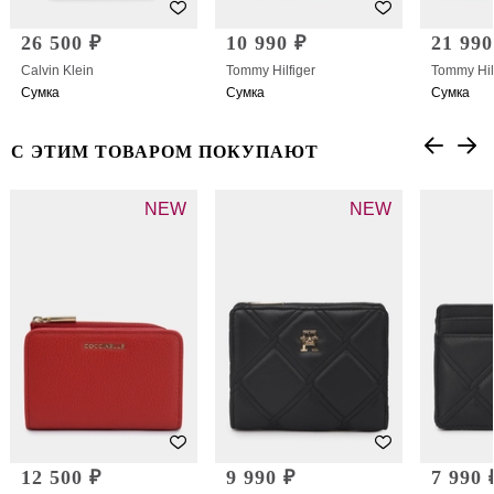
26 500 ₽
10 990 ₽
21 990
Calvin Klein
Tommy Hilfiger
Tommy Hil
Сумка
Сумка
Сумка
С ЭТИМ ТОВАРОМ ПОКУПАЮТ
NEW
NEW
12 500 ₽
9 990 ₽
7 990 