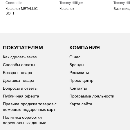
Coccinelle
Tommy Hilfiger
Tommy Hil
Кошелек METALLIC
Кошелек
Визитниц
SOFT
ПОКУПАТЕЛЯМ
КОМПАНИЯ
Как сделать заказ
О нас
Способы оплаты
Бренды
Возврат товара
Реквизиты
Доставка товара
Пресс-центр
Вопросы и ответы
Контакты
Публичная оферта
Программа лояльности
Правила продажи товаров с
Карта сайта
помощью подарочных карт
Политика обработки
персональных данных