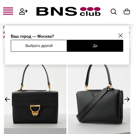
Главная
Женская одежда, обувь и аксессуары
Женские сумки и
аксессуары
Женские сумки
Женские сумки с ручками
Сумка
Ваш город — Москва?
ARLETTIS
Выбрать другой
Да
%