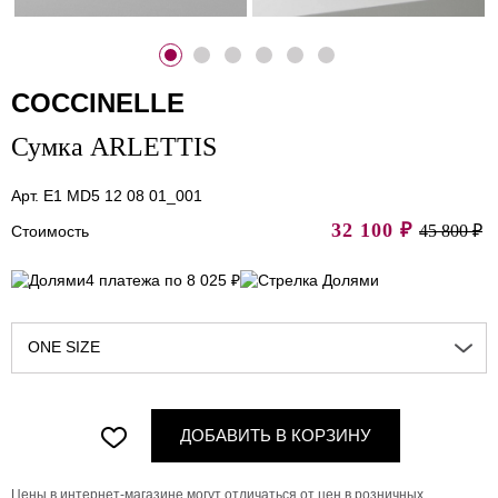
COCCINELLE
Сумка ARLETTIS
Арт. E1 MD5 12 08 01_001
32 100
₽
45 800 ₽
Стоимость
4 платежа по 8 025 ₽
ONE SIZE
ДОБАВИТЬ В КОРЗИНУ
Цены в интернет-магазине могут отличаться от цен в розничных