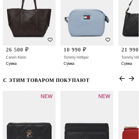
26 500 ₽
10 990 ₽
21 990
Calvin Klein
Tommy Hilfiger
Tommy Hil
Сумка
Сумка
Сумка
С ЭТИМ ТОВАРОМ ПОКУПАЮТ
NEW
NEW