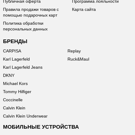
Публичная оферта
Программа лояльности
Правила продажи товаров с
Карта сайта
помощью подарочных карт
Политика обработки
персональных данных
БРЕНДЫ
CARPISA
Replay
Karl Lagerfeld
Ruck&Maul
Karl Lagerfeld Jeans
DKNY
Michael Kors
Tommy Hilfiger
Coccinelle
Calvin Klein
Calvin Klein Underwear
МОБИЛЬНЫЕ УСТРОЙСТВА