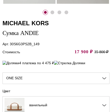
MICHAEL KORS
Сумка ANDIE
Арт. 30S6G3PS2B_149
17 900
₽
35 800 ₽
Стоимость
4 платежа по 4 475 ₽
ONE SIZE
Цвет
ванильный