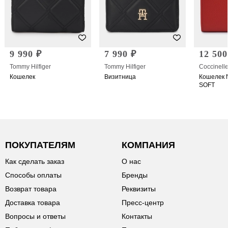
9 990 ₽
7 990 ₽
12 500
Tommy Hilfiger
Tommy Hilfiger
Coccinell
Кошелек
Визитница
Кошелек 
SOFT
ПОКУПАТЕЛЯМ
КОМПАНИЯ
Как сделать заказ
О нас
Способы оплаты
Бренды
Возврат товара
Реквизиты
Доставка товара
Пресс-центр
Вопросы и ответы
Контакты