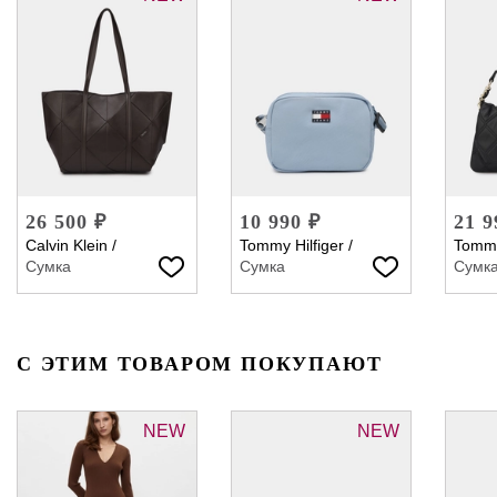
26 500 ₽
10 990 ₽
21 9
Calvin Klein
/
Tommy Hilfiger
/
Tommy
Сумка
Сумка
Сумк
С ЭТИМ ТОВАРОМ ПОКУПАЮТ
NEW
NEW