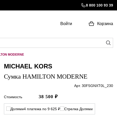
8 800 100 93 39
Войти
Корзина
ILTON MODERNE
MICHAEL KORS
Сумка HAMILTON MODERNE
Арт. 30F5GNXT0L_230
38 500
₽
Стоимость
4 платежа по 9 625 ₽