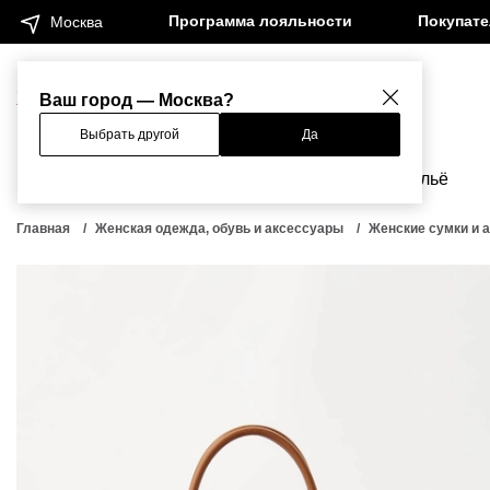
Программа лояльности
Покупат
Москва
Женщинам
Мужчинам
Ваш город — Москва?
Выбрать другой
Да
Новинки
Бренды
Одежда
Бельё
Главная
Женская одежда, обувь и аксессуары
Женские сумки и 