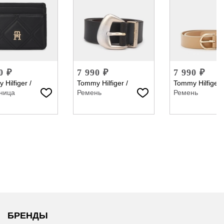
0 ₽
7 990 ₽
7 990 ₽
 Hilfiger
/
Tommy Hilfiger
/
Tommy Hilfiger
ница
Ремень
Ремень
БРЕНДЫ