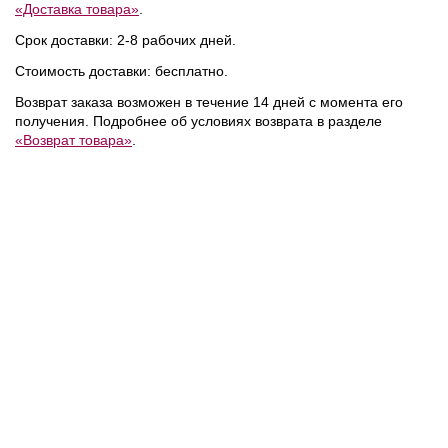
«Доставка товара»
.
Срок доставки: 2-8 рабочих дней.
Стоимость доставки: бесплатно.
Возврат заказа возможен в течение 14 дней с момента его
получения. Подробнее об условиях возврата в разделе
«Возврат товара»
.
18 700 ₽
21 800 ₽
/
Calvin Klein
/
Calvin Klein
/
Сумка
Сумка
NEW
NEW
NEW